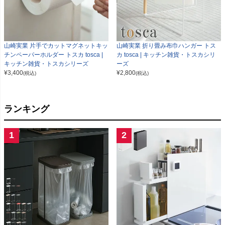
山崎実業 片手でカットマグネットキッ
山崎実業 折り畳み布巾ハンガー トス
チンペーパーホルダー トスカ tosca |
カ tosca | キッチン雑貨・トスカシリ
キッチン雑貨・トスカシリーズ
ーズ
¥
3,400
¥
2,800
(税込)
(税込)
ランキング
1
2