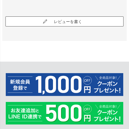
レビューを書く