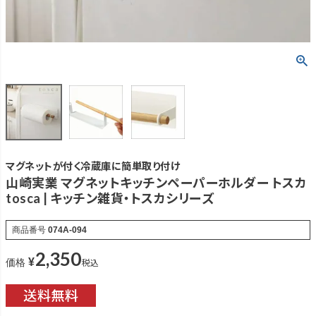
マグネットが付く冷蔵庫に簡単取り付け
山崎実業 マグネットキッチンペーパーホルダー トスカ
tosca | キッチン雑貨・トスカシリーズ
商品番号
074A-094
2,350
¥
税込
価格