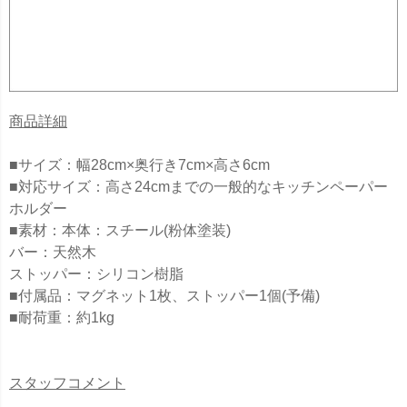
商品詳細
■サイズ：幅28cm×奥行き7cm×高さ6cm
■対応サイズ：高さ24cmまでの一般的なキッチンペーパー
ホルダー
■素材：本体：スチール(粉体塗装)
バー：天然木
ストッパー：シリコン樹脂
■付属品：マグネット1枚、ストッパー1個(予備)
■耐荷重：約1kg
スタッフコメント