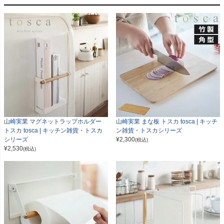
山崎実業 マグネットラップホルダー
山崎実業 まな板 トスカ tosca | キッチ
トスカ tosca | キッチン雑貨・トスカ
ン雑貨・トスカシリーズ
シリーズ
¥
2,300
(税込)
¥
2,530
(税込)