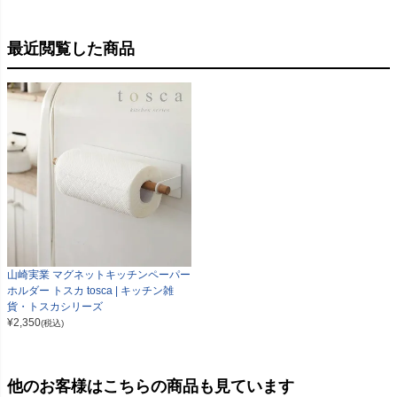
最近閲覧した商品
山崎実業 マグネットキッチンペーパー
ホルダー トスカ tosca | キッチン雑
貨・トスカシリーズ
¥
2,350
(税込)
他のお客様はこちらの商品も見ています