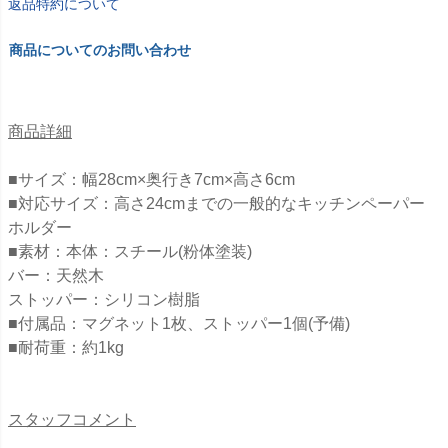
返品特約について
商品についてのお問い合わせ
商品詳細
■サイズ：幅28cm×奥行き7cm×高さ6cm
■対応サイズ：高さ24cmまでの一般的なキッチンペーパー
ホルダー
■素材：本体：スチール(粉体塗装)
バー：天然木
ストッパー：シリコン樹脂
■付属品：マグネット1枚、ストッパー1個(予備)
■耐荷重：約1kg
スタッフコメント