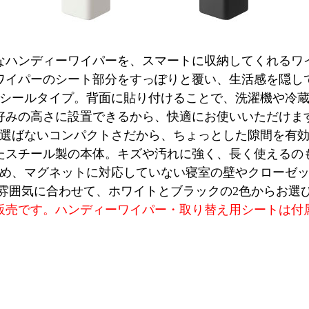
なハンディーワイパーを、スマートに収納してくれるワ
ワイパーのシート部分をすっぽりと覆い、生活感を隠し
シールタイプ。背面に貼り付けることで、洗濯機や冷
好みの高さに設置できるから、快適にお使いいただけま
選ばないコンパクトさだから、ちょっとした隙間を有
たスチール製の本体。キズや汚れに強く、長く使えるの
め、マグネットに対応していない寝室の壁やクローゼ
雰囲気に合わせて、ホワイトとブラックの2色からお選
販売です。ハンディーワイパー・取り替え用シートは付