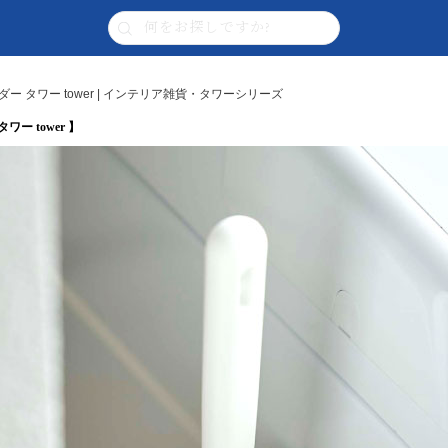
 タワー tower | インテリア雑貨・タワーシリーズ
ー tower 】