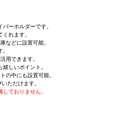
イパーホルダーです。
てくれます。
蔵庫などに設置可能。
す。
効活用できます。
も嬉しいポイント。
ットの中にも設置可能。
びいただけます。
属しておりません。