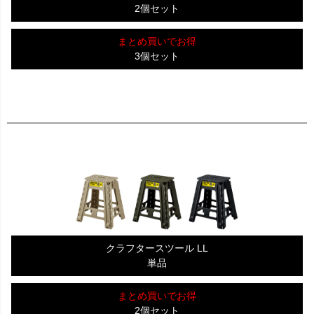
2個セット
まとめ買いでお得
3個セット
クラフタースツール LL
単品
まとめ買いでお得
2個セット