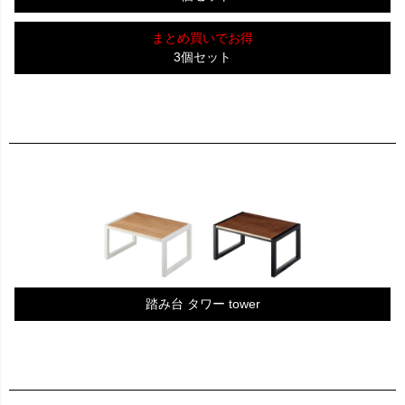
まとめ買いでお得
3個セット
踏み台 タワー tower