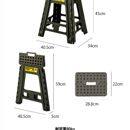
耐荷重80kg