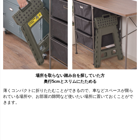
場所を取らない踏み台を探していた方
奥行5cmとスリムにたためる
薄くコンパクトに折りたたむことができるので、車などスペースが限ら
れている場所や、お部屋の隙間など使いたい場所に置いておくことがで
きます。