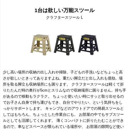
1台は欲しい万能スツール
クラフタースツール L
少し高い場所の収納の出し入れや掃除、子どもの手洗いなどちょっと高
さが欲しいときってありますよね。重たい脚立だと出し入れも億劫。場
所を取る脚立も収納場所にも困ります。 クラフタースツールは軽くて折
りたたんだ時の奥行が5cmとスリムなので収納場所に困りません。持ち手
があるので移動もラクラク。 ちょっと使いたい時にサッと取り出せるの
でお子さん自身で持ち運びもでき、自分でやりたい、という気持ちをし
っかりサポートします。 キャンプなどのアウトドアでの簡易スツールと
してはもちろん、ちょっとした作業台にも。 お部屋の中でもサブスツー
ルとしても活躍してくれます。 薄くコンパクトに折りたたむことができ
るので、車などスペースが限られている場所や、 お部屋の隙間など使い