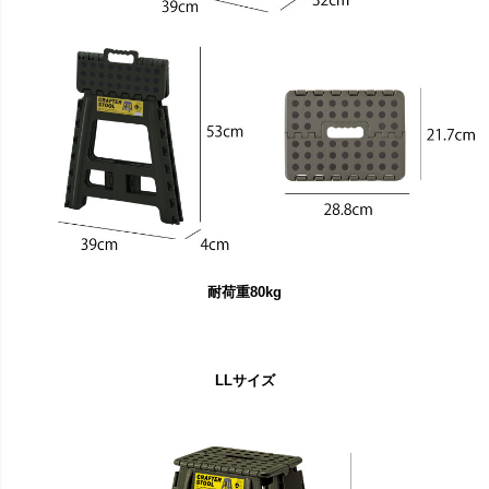
耐荷重80kg
LLサイズ