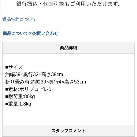
返品特約について
商品についてのお問い合わせ
商品詳細
■サイズ
約幅39×奥行32×高さ39cm
折り畳み時:約幅39×奥行4×高さ53cm
■素材:ポリプロピレン
■耐荷重:80kg
■重量:1.8kg
スタッフコメント