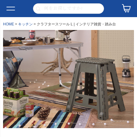
HOME
キッチン
クラフタースツール L | インテリア雑貨・踏み台