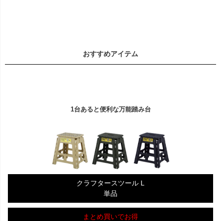
おすすめアイテム
1台あると便利な万能踏み台
クラフタースツール L
単品
まとめ買いでお得