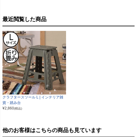
最近閲覧した商品
クラフタースツール L | インテリア雑
貨・踏み台
¥
2,860
(税込)
他のお客様はこちらの商品も見ています