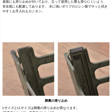
座面にも滑り止めが付いており、立って使用した際も滑りにくいよう、
安全面にも配慮してあります。 水に強いポリプロピレン製でサッと拭き
やすくお手入れもカンタン。
脚裏の滑り止め
LサイズとLLサイズは脚裏の滑り止めが異なります。