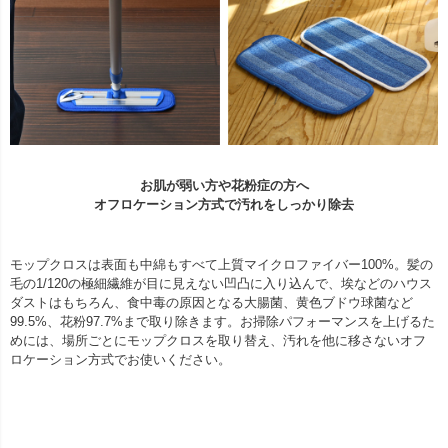
お肌が弱い方や花粉症の方へ
オフロケーション方式で汚れをしっかり除去
モップクロスは表面も中綿もすべて上質マイクロファイバー100%。髪の
毛の1/120の極細繊維が目に見えない凹凸に入り込んで、埃などのハウス
ダストはもちろん、食中毒の原因となる大腸菌、黄色ブドウ球菌など
99.5%、花粉97.7%まで取り除きます。お掃除パフォーマンスを上げるた
めには、場所ごとにモップクロスを取り替え、汚れを他に移さないオフ
ロケーション方式でお使いください。