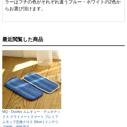
ラーはフチの色がそれぞれ違うブルー・ホワイトの2色か
らお選び頂けます。
最近閲覧した商品
MQ・Duotex エムキュー・デュオテッ
クス クライメートスマート プレミア
ムモップ交換クロス 30cm | インテリ