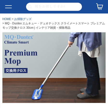
HOME
お掃除グッズ
MQ・Duotex エムキュー・デュオテックス クライメートスマート プレミアム
モップ交換クロス 30cm | インテリア雑貨・掃除用品