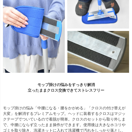
モップ掛けの悩みをすっきり解消
立ったままクロス交換できてストレスフリー
モップ掛けの悩み「中腰になる・腰をかがめる」「クロスの付け替えが
大変」を解消するプレミアムモップ。ヘッドに装着するクロスはマジッ
クテープでついているので着脱が簡単。クロスのセットから取り外しま
で、中腰にならず立ったまま操作ができます。使用後は大きなホコリや
ゴミを取り除き、洗濯ネットに入れて洗濯機で汚れをしっかり落とし、