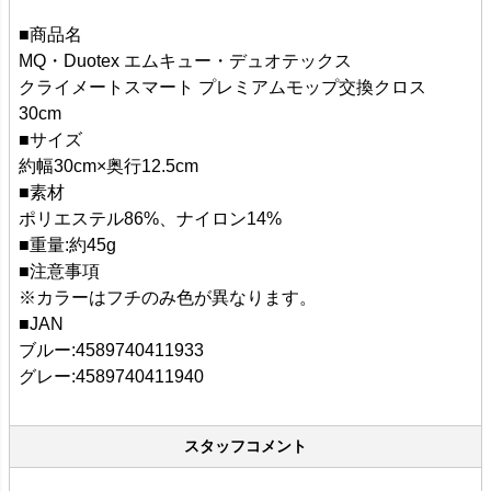
■商品名
MQ・Duotex エムキュー・デュオテックス
クライメートスマート プレミアムモップ交換クロス
30cm
■サイズ
約幅30cm×奥行12.5cm
■素材
ポリエステル86%、ナイロン14%
■重量:約45g
■注意事項
※カラーはフチのみ色が異なります。
■JAN
ブルー:4589740411933
グレー:4589740411940
スタッフコメント