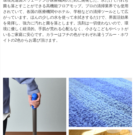
環境先進国スウェーデンが医療機関のために開発した、水だけで汚れも
菌も落とすことができる高機能フロアモップ。プロの清掃業界でも使用
されていて、各国の医療機関やホテル、学校などの清掃ツールとして広
がっています。ほんの少しの水を使って水拭きするだけで、界面活効果
を発揮し、強力に汚れと菌を落とします。洗剤は一切使わないので、環
境に優しく経済的。手肌が荒れる心配もなく、小さなこどもやペットが
いるご家庭に安心です。カラーはフチの色がそれぞれ違うブルー・ホワ
イトの2色からお選び頂けます。