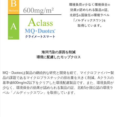
海洋汚染の原因を削減
環境に配慮したモップクロス
MQ・Duotexは製品の継続的な研究と開発を経て、マイクロファイバー製
品の課題であるマイクロプラスチックの排出量を大きく削減。Aクラスの
基準値600mg/m2以下をクリアした環境配慮製品です。また、環境負荷が
少なく、環境保全の効果が認められる製品の証、北欧5か国公認の環境ラ
ベル「ノルディックスワン」を取得しています。