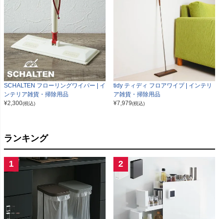
SCHALTEN フローリングワイパー | イ
tidy ティディ フロアワイプ | インテリ
ンテリア雑貨・掃除用品
ア雑貨・掃除用品
¥
2,300
¥
7,979
(税込)
(税込)
ランキング
1
2