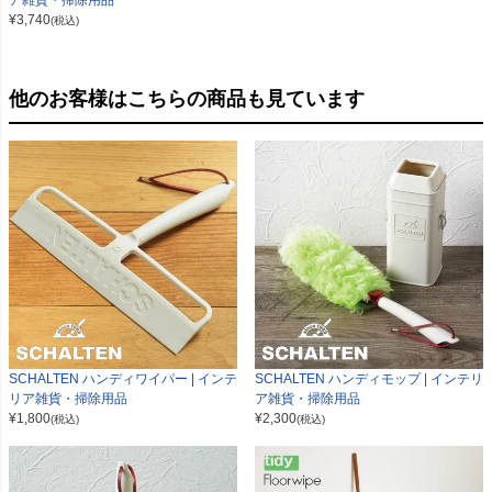
ア雑貨・掃除用品
¥
3,740
(税込)
他のお客様はこちらの商品も見ています
SCHALTEN ハンディワイパー | インテ
SCHALTEN ハンディモップ | インテリ
リア雑貨・掃除用品
ア雑貨・掃除用品
¥
1,800
¥
2,300
(税込)
(税込)