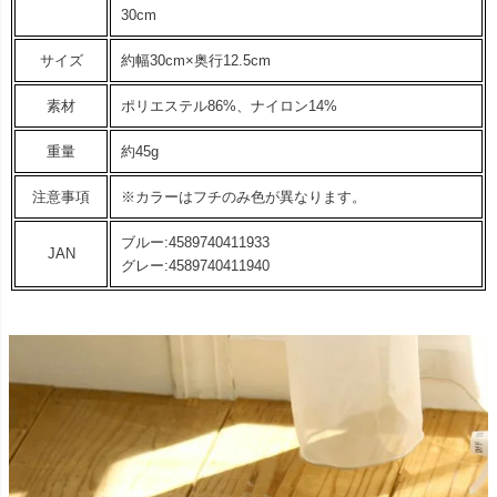
30cm
サイズ
約幅30cm×奥行12.5cm
素材
ポリエステル86%、ナイロン14%
重量
約45g
注意事項
※カラーはフチのみ色が異なります。
ブルー:4589740411933
JAN
グレー:4589740411940