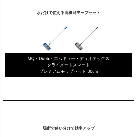
水だけで使える高機能モップセット
MQ・Duotex エムキュー・デュオテックス
クライメートスマート
プレミアムモップセット 30cm
場所で使い分けて効率アップ