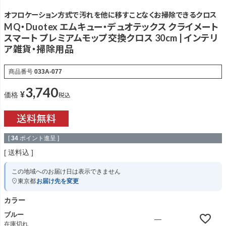
オフロケーション方式で汚れを他に移すことなくお掃除できるクロス
MQ・Duotex エムキュー・デュオテックス クライメート
スマート プレミアムモップ交換クロス 30cm | インテリ
ア雑貨・掃除用品
商品番号
033A-077
3,740
¥
税込
価格
[
34
ポイント進呈 ]
送料込
この地域へのお届け日は表示できません
東京都
お届け先を変更
カラー
ブルー
—
在庫切れ