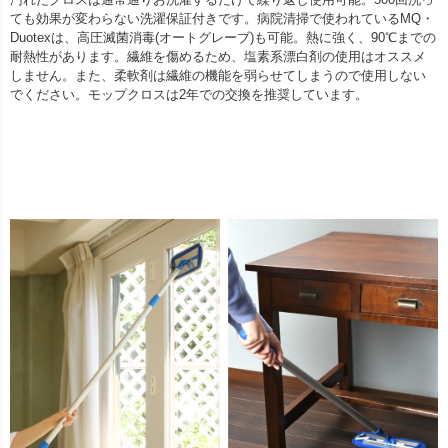
ても効果が変わらない洗濯保証付きです。病院清掃で使われているMQ・
Duotexは、高圧滅菌消毒(オートグレーブ)も可能。熱に強く、90℃までの
耐熱性があります。繊維を傷めるため、塩素系漂白剤の使用はオススメ
しません。また、柔軟剤は繊維の機能を弱らせてしまうので使用しない
でください。モップクロスは2年での交換を推奨しています。