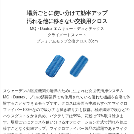
場所ごとに使い分けて効率アップ
汚れを他に移さない交換用クロス
MQ・Duotex エムキュー・デュオテックス
クライメートスマート
プレミアムモップ交換クロス 30cm
スウェーデンの医療機関の清掃のために生まれた次世代清掃システム
MQ・Duotex。プロの清掃業界でも使用されている優れた機能を自宅で体
験することができるモップです。クロスは表面も中綿もすべてマイクロ
ファイバー100%なので吸水力も拭き取り力も抜群。極細繊維で埃などの
ハウスダストをかき集め、バクテリアは99%、花粉は97%取り除きま
す。場所ごとにクロスを使い分けるオフロケーション方式で汚れを他に
移すことなく効率アップ。マイクロファイバー製品の課題であるマイク