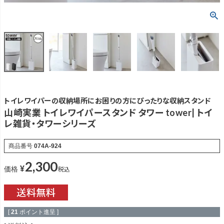
トイレワイパーの収納場所にお困りの方にぴったりな収納スタンド
山崎実業 トイレワイパースタンド タワー tower| トイ
レ雑貨・タワーシリーズ
商品番号
074A-924
2,300
¥
税込
価格
[
21
ポイント進呈 ]