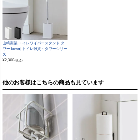
山崎実業 トイレワイパースタンド タ
ワー tower| トイレ雑貨・タワーシリー
ズ
¥
2,300
(税込)
他のお客様はこちらの商品も見ています