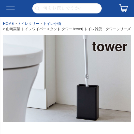
HOME
トイレタリー
トイレ小物
山崎実業 トイレワイパースタンド タワー tower| トイレ雑貨・タワーシリーズ