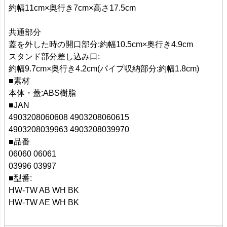
約幅11cm×奥行き7cm×高さ17.5cm
共通部分
蓋を外した時の開口部分:約幅10.5cm×奥行き4.9cm
スタンド部分差し込み口:
約幅9.7cm×奥行き4.2cm(パイプ収納部分:約幅1.8cm)
■素材
本体・蓋:ABS樹脂
■JAN
4903208060608 4903208060615
4903208039963 4903208039970
■品番
06060 06061
03996 03997
■型番:
HW-TW AB WH BK
HW-TW AE WH BK