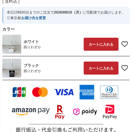
送料込
本日
15時00分
までのご注文で
2026/08/10（月）
に
宅配便
でお届けします。
東京都
お届け先を変更
カラー
ホワイト
カートに入れる
残りわずか
ブラック
カートに入れる
残りわずか