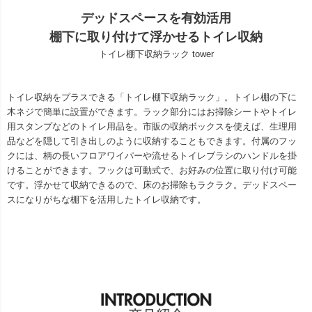
デッドスペースを有効活用
棚下に取り付けて浮かせるトイレ収納
トイレ棚下収納ラック tower
トイレ収納をプラスできる「トイレ棚下収納ラック」。トイレ棚の下に
木ネジで簡単に設置ができます。ラック部分にはお掃除シートやトイレ
用スタンプなどのトイレ用品を。市販の収納ボックスを使えば、生理用
品などを隠して引き出しのように収納することもできます。付属のフッ
クには、柄の長いフロアワイパーや流せるトイレブラシのハンドルを掛
けることができます。フックは可動式で、お好みの位置に取り付け可能
です。浮かせて収納できるので、床のお掃除もラクラク。デッドスペー
スになりがちな棚下を活用したトイレ収納です。