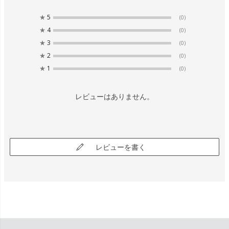
★
5
(0)
★
4
(0)
★
3
(0)
★
2
(0)
★
1
(0)
レビューはありません。
レビューを書く