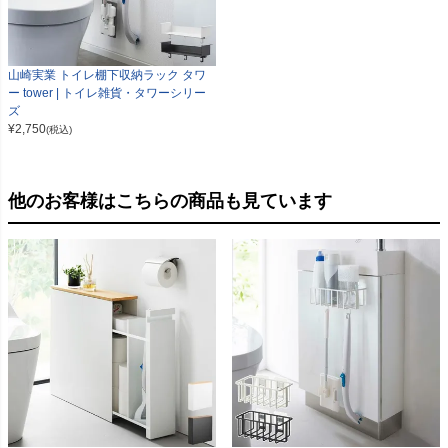
山崎実業 トイレ棚下収納ラック タワ
ー tower | トイレ雑貨・タワーシリー
ズ
¥
2,750
(税込)
他のお客様はこちらの商品も見ています