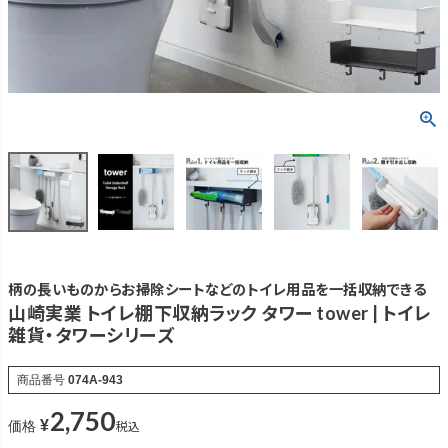
柄の長いものからお掃除シートなどのトイレ用品を一括収納できる
山崎実業 トイレ棚下収納ラック タワー tower | トイレ
雑貨・タワーシリーズ
商品番号
074A-943
2,750
¥
税込
価格