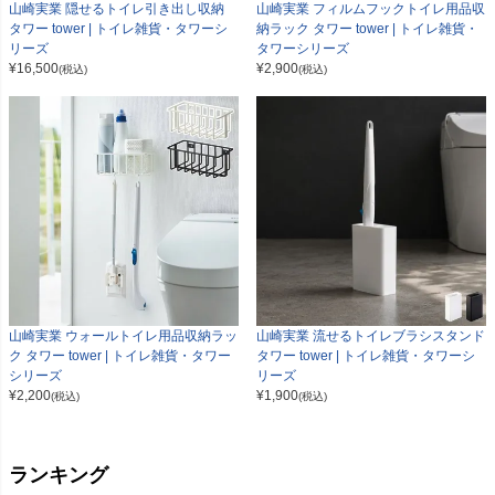
山崎実業 隠せるトイレ引き出し収納
山崎実業 フィルムフックトイレ用品収
タワー tower | トイレ雑貨・タワーシ
納ラック タワー tower | トイレ雑貨・
リーズ
タワーシリーズ
¥
16,500
¥
2,900
(税込)
(税込)
山崎実業 ウォールトイレ用品収納ラッ
山崎実業 流せるトイレブラシスタンド
ク タワー tower | トイレ雑貨・タワー
タワー tower | トイレ雑貨・タワーシ
シリーズ
リーズ
¥
2,200
¥
1,900
(税込)
(税込)
ランキング