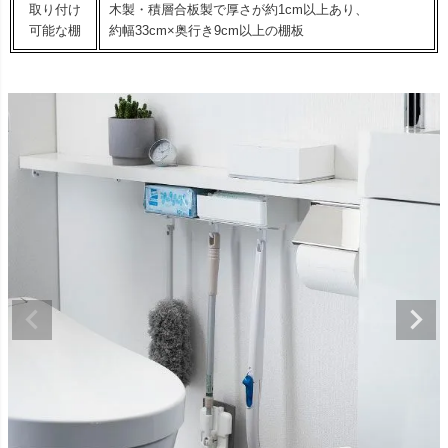
取り付け
木製・積層合板製で厚さが約1cm以上あり、
可能な棚
約幅33cm×奥行き9cm以上の棚板