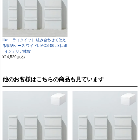
like-it ライクイット 組み合わせて使え
る収納ケース ワイドL MOS-06L 3個組
| インテリア雑貨
¥
14,520
(税込)
他のお客様はこちらの商品も見ています