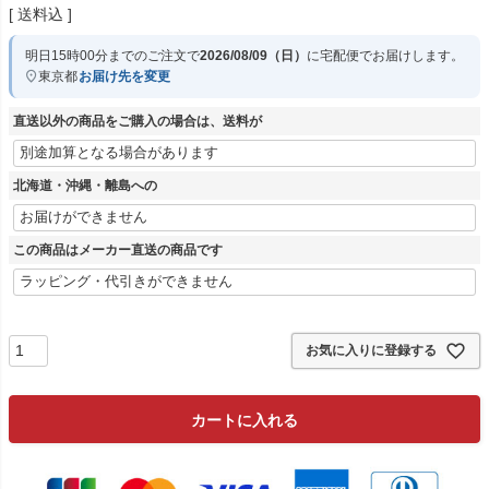
送料込
明日
15時00分
までのご注文で
2026/08/09（日）
に
宅配便
でお届けします。
東京都
お届け先を変更
直送以外の商品をご購入の場合は、送料が
北海道・沖縄・離島への
この商品はメーカー直送の商品です
お気に入りに登録する
カートに入れる