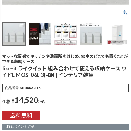
マットな質感でキッチンや洗面所をはじめ、家中のどこでも置くことが
できる収納ケース
like-it ライクイット 組み合わせて使える収納ケース ワ
イドL MOS-06L 3個組 | インテリア雑貨
商品番号
MT046A-116
14,520
¥
税込
価格
[
132
ポイント進呈 ]