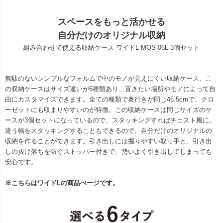
スペースをもっと活かせる
自分だけのオリジナル収納
組み合わせて使える収納ケース ワイドL MOS-06L 3個セット
無駄のないシンプルなフォルムで中のモノが見えにくい収納ケース。こ
の収納ケースはサイズ違いが6種類あり、置きたい場所やモノによって自
由にカスタマイズできます。全ての種類で奥行きが同じ46.5cmで、クロ
ーゼットにも収まりやすいのが特徴。この収納ケースは同じサイズのケ
ースが3個セットになっているので、スタッキングすればチェスト風に。
違う幅をスタッキングすることもできるので、自分だけのオリジナルの
収納を作ることができます。引き出しには握りやすい取っ手と、引き出
しの抜け落ちを防ぐストッパー付きで、勢いよく引き出してしまっても
安心です。
※こちらはワイドLの商品ぺージです。