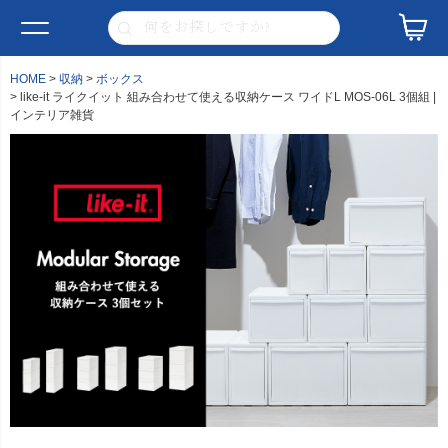
HOME
収納
ボックス
like-it ライクイット 組み合わせて使える収納ケース ワイドL MOS-06L 3個組 |
インテリア雑貨