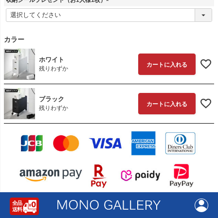
(
必
須
)
カラー
ホワイト
カートに入れる
残りわずか
ブラック
カートに入れる
残りわずか