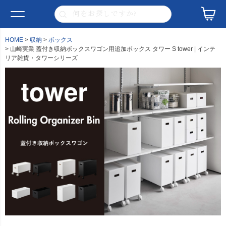
HOME
収納
ボックス
山崎実業 蓋付き収納ボックスワゴン用追加ボックス タワー S tower | インテ
リア雑貨・タワーシリーズ