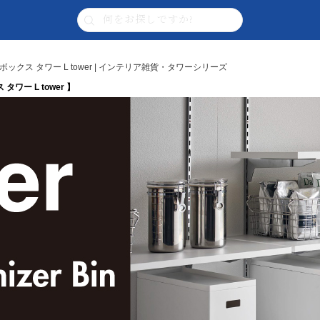
クス タワー L tower | インテリア雑貨・タワーシリーズ
ー L tower 】