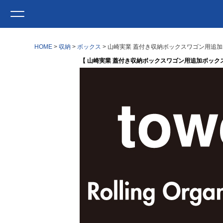
HOME
収納
ボックス
山崎実業 蓋付き収納ボックスワゴン用追加ボッ
【 山崎実業 蓋付き収納ボックスワゴン用追加ボックス タワ