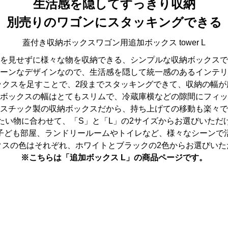
生活感を隠してすっきり収納
別売りのワゴンにスタッキングできる
蓋付き収納ボックスワゴン用追加ボックス tower L
を見せずに様々な物を収納できる、シンプルな収納ボックスで
ーンなデザインなので、生活感を隠して統一感のあるインテリ
ックスを足すことで、2段までスタッキングできて、収納の幅が
ボックスの幅はとてもスリムで、冷蔵庫横などの隙間にフィッ
スチック製の収納ボックスだから、持ち上げての移動も楽々で
たい物に合わせて、「S」と「L」の2サイズからお選びいただ
子ども部屋、ランドリールームやトイレなど、様々なシーンで
クスの色はそれぞれ、ホワイトとブラックの2色からお選びいた
※こちらは「追加ボックス L」の商品ページです。