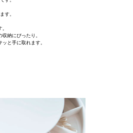
ます。
す。
の収納にぴったり。
サッと手に取れます。