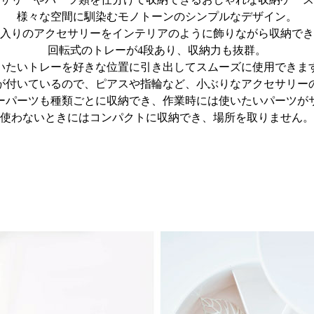
様々な空間に馴染むモノトーンのシンプルなデザイン。
入りのアクセサリーをインテリアのように飾りながら収納でき
回転式のトレーが4段あり、収納力も抜群。
いたいトレーを好きな位置に引き出してスムーズに使用できま
が付いているので、ピアスや指輪など、小ぶりなアクセサリー
ーパーツも種類ごとに収納でき、作業時には使いたいパーツが
使わないときにはコンパクトに収納でき、場所を取りません。