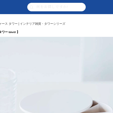
ース タワー | インテリア雑貨・タワーシリーズ
 tower 】