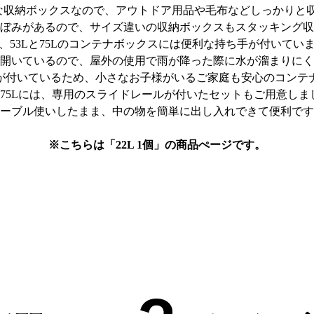
量な収納ボックスなので、アウトドア用品や毛布などしっかりと
ぼみがあるので、サイズ違いの収納ボックスもスタッキング収
、53Lと75Lのコンテナボックスには便利な持ち手が付いてい
開いているので、屋外の使用で雨が降った際に水が溜まりにく
が付いているため、小さなお子様がいるご家庭も安心のコンテ
L・75Lには、専用のスライドレールが付いたセットもご用意しま
ーブル使いしたまま、中の物を簡単に出し入れできて便利です
※こちらは「22L 1個」の商品ぺージです。