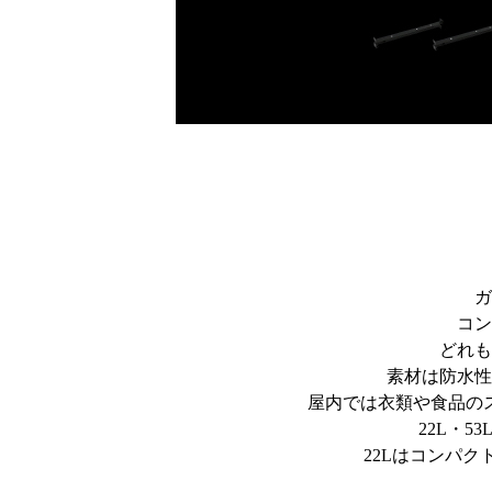
ガ
コン
どれも
素材は防水性
屋内では衣類や食品の
22L・
22Lはコンパ