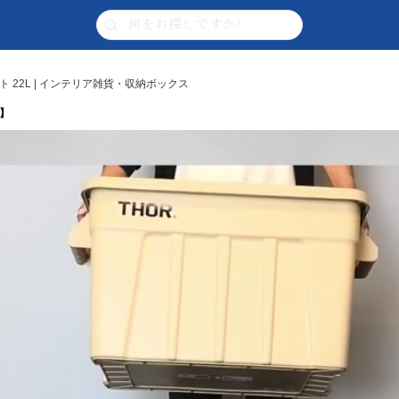
トート 22L | インテリア雑貨・収納ボックス
 】