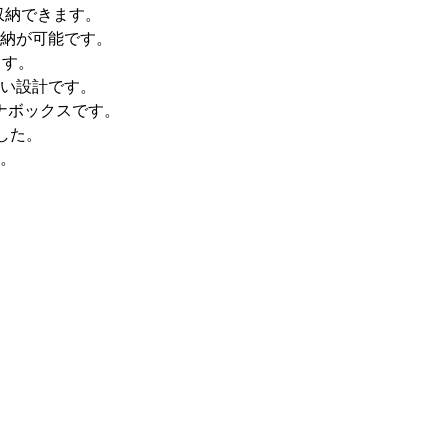
収納できます。
納が可能です。
ます。
い設計です。
ナボックスです。
した。
。