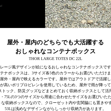
屋外・屋内のどちらでも大活躍する
おしゃれなコンテナボックス
THOR LARGE TOTES DC 22L
レージ風デザインが絵になるおしゃれなコンテナボックスです
テナボックスは、3サイズ各5色のカラーからお選びいただけ
屋外・屋内で映えるカラーです。屋外ではアウトドアで活躍し
が高いポリプロピレンを使用しているため、屋外で雨が降って
ストック、防災グッズなどまとめておく収納ボックスとして活
53L・75Lの3つのサイズから用途に合わせたサイズをお選びいた
クトな収納ボックスなので、クローゼット内や玄関脇にも置きや
53Lは浅めなデザインながらしっかり収納力があります。