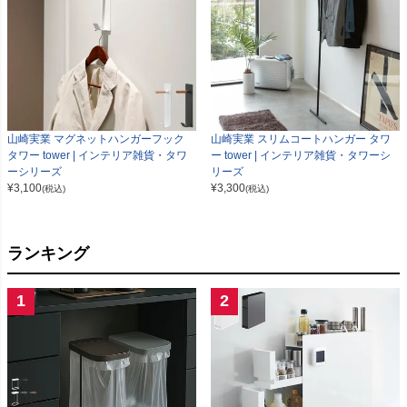
山崎実業 マグネットハンガーフック
山崎実業 スリムコートハンガー タワ
タワー tower | インテリア雑貨・タワ
ー tower | インテリア雑貨・タワーシ
ーシリーズ
リーズ
¥
3,100
¥
3,300
(税込)
(税込)
ランキング
1
2