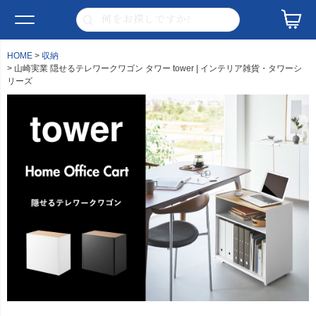
HOME
収納
山崎実業 隠せるテレワークワゴン タワー tower | インテリア雑貨・タワーシ
リーズ