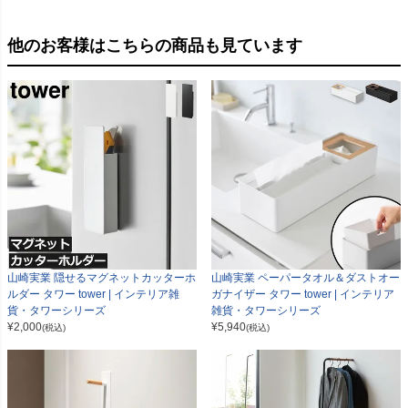
他のお客様はこちらの商品も見ています
山崎実業 隠せるマグネットカッターホ
山崎実業 ペーパータオル＆ダストオー
ルダー タワー tower | インテリア雑
ガナイザー タワー tower | インテリア
貨・タワーシリーズ
雑貨・タワーシリーズ
¥
2,000
¥
5,940
(税込)
(税込)