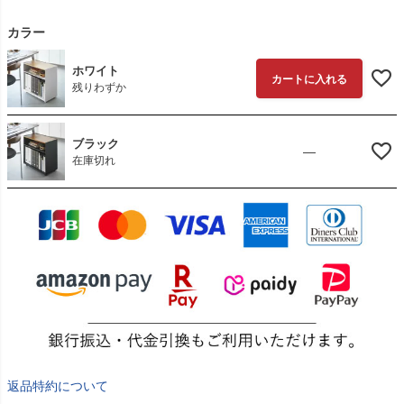
カラー
ホワイト
カートに入れる
残りわずか
ブラック
—
在庫切れ
返品特約について