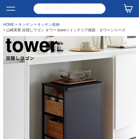
HOME
キッチン
キッチン収納
山崎実業 目隠しワゴン タワー tower | インテリア雑貨・タワーシリーズ