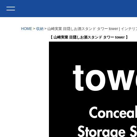
HOME
収納
山崎実業 目隠しお酒スタンド タワー tower | イン
【 山崎実業 目隠しお酒スタンド タワー tower 】