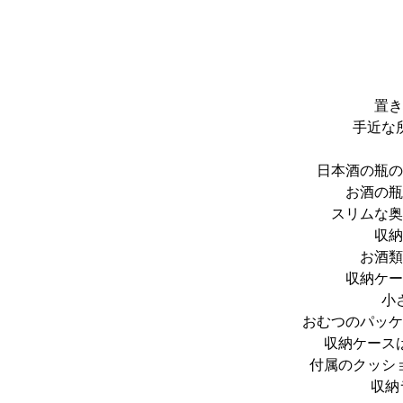
置き
手近な
日本酒の瓶の
お酒の瓶
スリムな奥
収納
お酒類
収納ケー
小
おむつのパッケ
収納ケース
付属のクッシ
収納