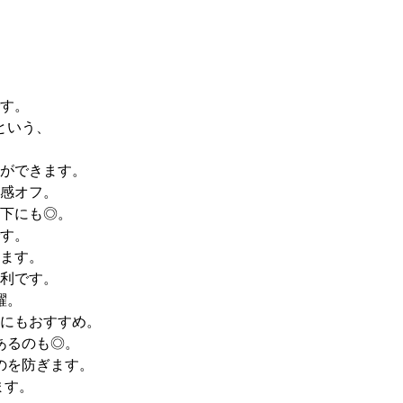
す。
という、
ができます。
感オフ。
下にも◎。
す。
ます。
利です。
躍。
にもおすすめ。
あるのも◎。
のを防ぎます。
ます。