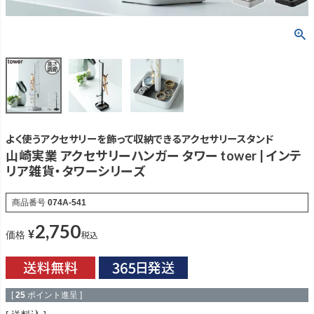
よく使うアクセサリーを飾って収納できるアクセサリースタンド
山崎実業 アクセサリーハンガー タワー tower | インテ
リア雑貨・タワーシリーズ
商品番号
074A-541
2,750
¥
税込
価格
[
25
ポイント進呈 ]