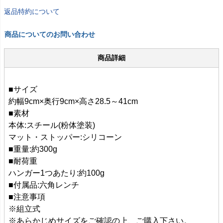
返品特約について
商品についてのお問い合わせ
商品詳細
■サイズ
約幅9cm×奥行9cm×高さ28.5～41cm
■素材
本体:スチール(粉体塗装)
マット・ストッパー:シリコーン
■重量:約300g
■耐荷重
ハンガー1つあたり:約100g
■付属品:六角レンチ
■注意事項
※組立式
※あらかじめサイズをご確認の上、ご購入下さい。