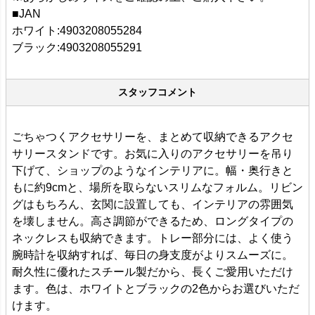
■JAN
ホワイト:4903208055284
ブラック:4903208055291
スタッフコメント
ごちゃつくアクセサリーを、まとめて収納できるアクセ
サリースタンドです。お気に入りのアクセサリーを吊り
下げて、ショップのようなインテリアに。幅・奥行きと
もに約9cmと、場所を取らないスリムなフォルム。リビン
グはもちろん、玄関に設置しても、インテリアの雰囲気
を壊しません。高さ調節ができるため、ロングタイプの
ネックレスも収納できます。トレー部分には、よく使う
腕時計を収納すれば、毎日の身支度がよりスムーズに。
耐久性に優れたスチール製だから、長くご愛用いただけ
ます。色は、ホワイトとブラックの2色からお選びいただ
けます。