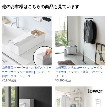
他のお客様はこちらの商品も見ています
山崎実業 ペーパータオル＆ダストオー
山崎実業 スリムコートハンガー タワ
ガナイザー タワー tower | インテリア
ー tower | インテリア雑貨・タワーシ
雑貨・タワーシリーズ
リーズ
¥
5,940
¥
3,300
(税込)
(税込)