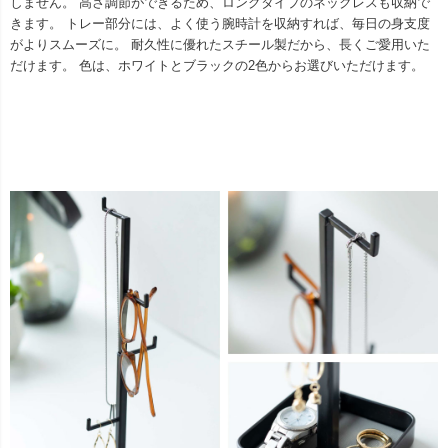
しません。 高さ調節ができるため、ロングタイプのネックレスも収納で
きます。 トレー部分には、よく使う腕時計を収納すれば、毎日の身支度
がよりスムーズに。 耐久性に優れたスチール製だから、長くご愛用いた
だけます。 色は、ホワイトとブラックの2色からお選びいただけます。