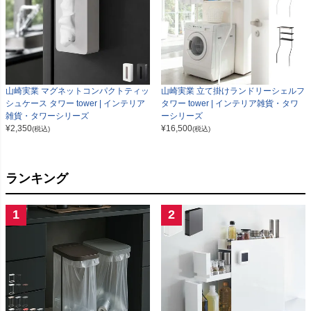
山崎実業 マグネットコンパクトティッ
山崎実業 立て掛けランドリーシェルフ
シュケース タワー tower | インテリア
タワー tower | インテリア雑貨・タワ
雑貨・タワーシリーズ
ーシリーズ
¥
2,350
¥
16,500
(税込)
(税込)
ランキング
1
2