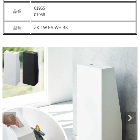
01955
品番
01956
型番
ZK-TW FS WH BK