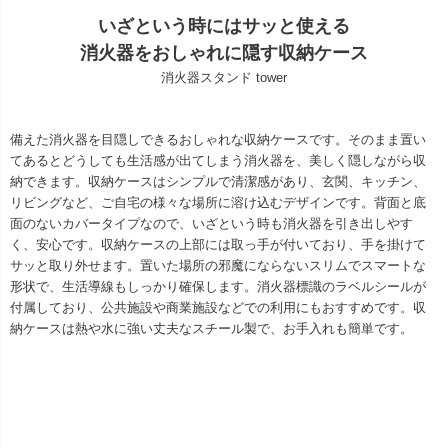
いざという時にはサッと使える
消火器をおしゃれに隠す収納ケース
消火器スタンド tower
備えた消火器を目隠しできるおしゃれな収納ケースです。そのまま置い
てあるとどうしても生活感が出てしまう消火器を、美しく隠しながら収
納できます。収納ケースはシンプルで清潔感があり、玄関、キッチン、
リビングなど、ご自宅の様々な場所に溶け込むデザインです。背面と底
面のないカバータイプなので、いざという時も消火器を引き出しやす
く、安心です。収納ケースの上部には取っ手が付いており、手を掛けて
サッと取り外せます。置いた場所の邪魔にならないスリムでスマートな
形状で、生活導線もしっかり確保します。消火器標識のラベルシールが
付属しており、公共施設や商業施設などでの利用にもおすすめです。収
納ケースは熱や水に強い丈夫なスチール製で、お手入れも簡単です。