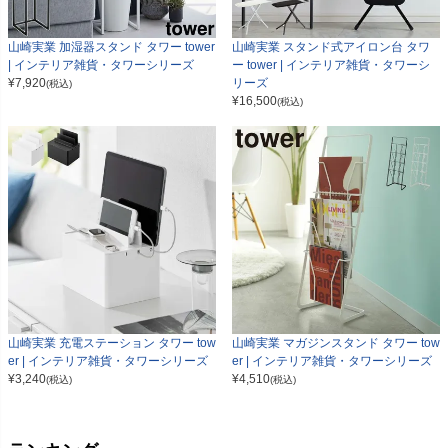
山崎実業 加湿器スタンド タワー tower
山崎実業 スタンド式アイロン台 タワ
| インテリア雑貨・タワーシリーズ
ー tower | インテリア雑貨・タワーシ
¥
7,920
リーズ
(税込)
¥
16,500
(税込)
山崎実業 充電ステーション タワー tow
山崎実業 マガジンスタンド タワー tow
er | インテリア雑貨・タワーシリーズ
er | インテリア雑貨・タワーシリーズ
¥
3,240
¥
4,510
(税込)
(税込)