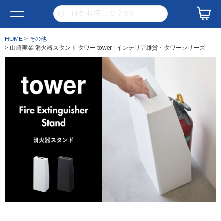
HOME
その他
山崎実業 消火器スタンド タワー tower | インテリア雑貨・タワーシリーズ