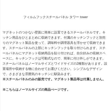
フィルムフックスチールパネル タワー tower
マグネットのつかない壁面に簡単に設置できるスチールパネルです。キ
ッチン用品をひとまとめに収納できます。付属のキッチンフックと別売
りのマグネット製品を使って、調味料や調理器具を浮かせて収納できま
す。スチールパネルの上部にキッチンフックを取り付けられます。スチ
ールパネルにマグネット収納用品を貼り付ければ、自分好みの収納スペ
ースに。キッチンフックは可動式なので、簡単に付け外しができます。
スチールパネルはノーマルサイズとワイドサイズの2種類があります。設
置場所や収納する物に合わせてお選びください。シンプルなデザイン
で、さまざまな雰囲気のキッチンに馴染みます。
※スチールパネルのみの販売です。マグネット製品等は付属しません。
※こちらはノーマルサイズの商品ぺージです。