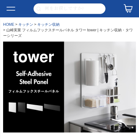
HOME
キッチン
キッチン収納
山崎実業 フィルムフックスチールパネル タワー tower | キッチン収納・タワ
ーシリーズ