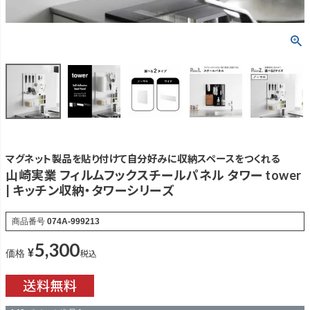
マグネット製品を貼り付けて自分好みに収納スペースをつくれる
山崎実業 フィルムフックスチールパネル タワー tower
| キッチン収納・タワーシリーズ
商品番号
074A-999213
5,300
¥
税込
価格