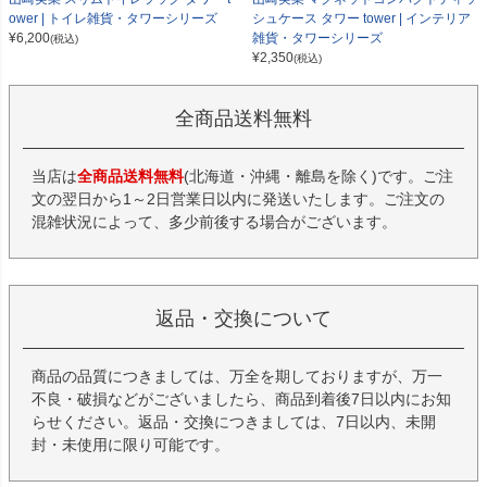
ower | トイレ雑貨・タワーシリーズ
シュケース タワー tower | インテリア
¥
6,200
雑貨・タワーシリーズ
(税込)
¥
2,350
(税込)
全商品送料無料
当店は
全商品送料無料
(北海道・沖縄・離島を除く)です。ご注
文の翌日から1～2日営業日以内に発送いたします。ご注文の
混雑状況によって、多少前後する場合がございます。
返品・交換について
商品の品質につきましては、万全を期しておりますが、万一
不良・破損などがございましたら、商品到着後7日以内にお知
らせください。返品・交換につきましては、7日以内、未開
封・未使用に限り可能です。