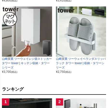
¥
4,600
¥
3,410
(税込)
(税込)
山崎実業 ツーウェイレジ袋ストッカー
山崎実業 ツーウェイベランダスリッパ
タワー tower | キッチン収納・タワー
ラック タワー tower | 収納・タワーシ
シリーズ
リーズ
¥
3,700
¥
2,750
(税込)
(税込)
ランキング
1
2