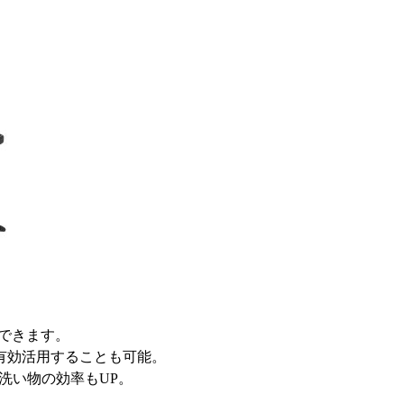
できます。
有効活用することも可能。
洗い物の効率もUP。
。