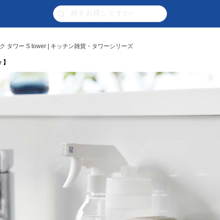
タワー S tower | キッチン雑貨・タワーシリーズ
 】