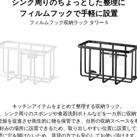
シンク周りのちょっとした整理に
フィルムフックで手軽に設置
フィルムフック収納ラック タワー S
キッチンアイテムをまとめて整理する収納ラック。
は、シンク周りのスポンジや食器洗剤ボトルなどを一カ所に収納
乾燥を促進させ衛生的に物を保管でき、台所の収納スペースを
好みの場所に設置できるため、取り出しやすい位置に設置して
壁に穴を開けないため、賃貸の方でも安心してお使い頂けます