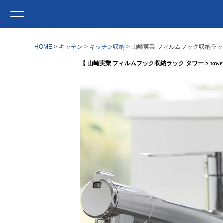
HOME
キッチン
キッチン収納
山崎実業 フィルムフック収納ラック 
【 山崎実業 フィルムフック収納ラック タワー S tower