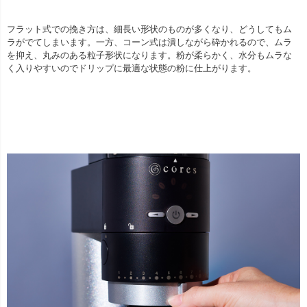
フラット式での挽き方は、細長い形状のものが多くなり、どうしてもム
ラがでてしまいます。一方、コーン式は潰しながら砕かれるので、ムラ
を抑え、丸みのある粒子形状になります。粉が柔らかく、水分もムラな
く入りやすいのでドリップに最適な状態の粉に仕上がります。