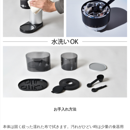
お手入れ方法
本体は固く絞った濡れた布で拭きます。汚れがひどい時は少量の食器用