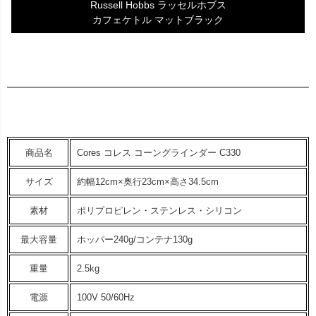
Russell Hobbs ラッセルホブス
カフェケトル マットブラック
商品名
Cores コレス コーングラインダー C330
サイズ
約幅12cm×奥行23cm×高さ34.5cm
素材
ポリプロピレン・ステンレス・シリコン
最大容量
ホッパー240g/コンテナ130g
重量
2.5kg
電源
100V 50/60Hz