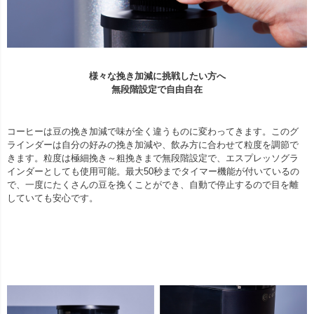
様々な挽き加減に挑戦したい方へ
無段階設定で自由自在
コーヒーは豆の挽き加減で味が全く違うものに変わってきます。このグ
ラインダーは自分の好みの挽き加減や、飲み方に合わせて粒度を調節で
きます。粒度は極細挽き～粗挽きまで無段階設定で、エスプレッソグラ
インダーとしても使用可能。最大50秒までタイマー機能が付いているの
で、一度にたくさんの豆を挽くことができ、自動で停止するので目を離
していても安心です。