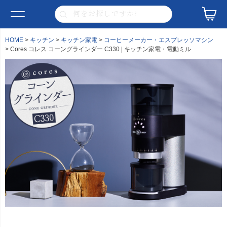
HOME
キッチン
キッチン家電
コーヒーメーカー・エスプレッソマシン
Cores コレス コーングラインダー C330 | キッチン家電・電動ミル