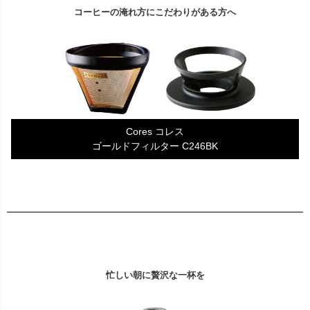
コーヒーの淹れ方にこだわりがある方へ
Cores コレス
ゴールドフィルター C246BK
忙しい朝に贅沢な一杯を