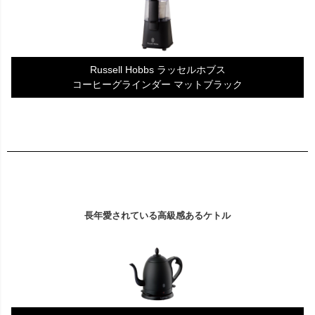
Russell Hobbs ラッセルホブス
コーヒーグラインダー マットブラック
長年愛されている高級感あるケトル