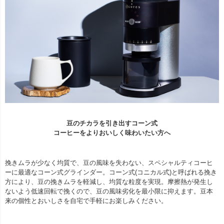
豆のチカラを引き出すコーン式
コーヒーをよりおいしく味わいたい方へ
挽きムラが少なく均質で、豆の風味を失わない、スペシャルティコーヒ
ーに最適なコーン式グラインダー。コーン式(コニカル式)と呼ばれる挽き
方により、豆の挽きムラを軽減し、均質な粒度を実現。摩擦熱が発生し
ないよう低速回転で挽くので、豆の風味劣化を最小限に抑えます。豆本
来の個性とおいしさを自宅で手軽にお楽しみください。