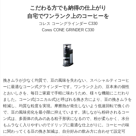
こだわる方でも納得の仕上がり
自宅でワンランク上のコーヒーを
コレス コーングラインダー C330
Cores CONE GRINDER C330
挽きムラが少なく均質で、豆の風味を失わない、スペシャルティコーヒ
ーに最適なコーン式グラインダーです。ワンランク上の、豆本来の個性
とおいしさを、毎日ご家庭で手軽に味わうため、様々な機能にこだわり
ました。コーン式(コニカル式)と呼ばれる挽き方により、豆の挽きムラを
軽減し、均質な粒度を実現。摩擦熱が発生しないよう低速回転で挽くの
で、豆の風味劣化を最小限に抑えています。潰しながら粉砕されるコー
ン式は、多面体の丸みのある粒子形状になるので、粉が柔らかく、水分
もムラなく入りやすいのでドリップに最適な仕上がりに。コーヒーの味
に関わってくる豆の挽き加減は、自分好みの飲み方に合わせて設定可