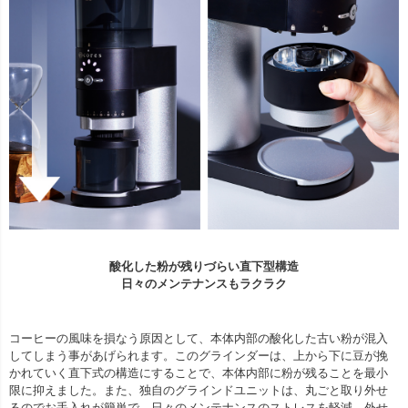
酸化した粉が残りづらい直下型構造
日々のメンテナンスもラクラク
コーヒーの風味を損なう原因として、本体内部の酸化した古い粉が混入
してしまう事があげられます。このグラインダーは、上から下に豆が挽
かれていく直下式の構造にすることで、本体内部に粉が残ることを最小
限に抑えました。また、独自のグラインドユニットは、丸ごと取り外せ
るのでお手入れが簡単で、日々のメンテナンスのストレスを軽減。外せ