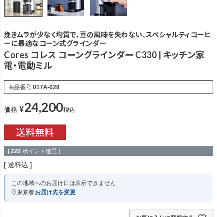
挽きムラが少なく均質で、豆の風味を失わない、スペシャルティコーヒ
ーに最適なコーン式グラインダー
Cores コレス コーングラインダー C330 | キッチン家
電・電動ミル
商品番号
017A-028
24,200
¥
税込
価格
[
220
ポイント進呈 ]
送料込
この地域へのお届け日は表示できません
東京都
お届け先を変更