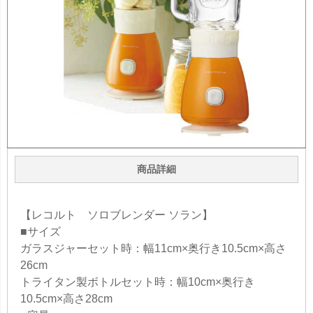
商品詳細
【レコルト ソロブレンダー ソラン】
■サイズ
ガラスジャーセット時：幅11cm×奥行き10.5cm×高さ
26cm
トライタン製ボトルセット時：幅10cm×奥行き
10.5cm×高さ28cm