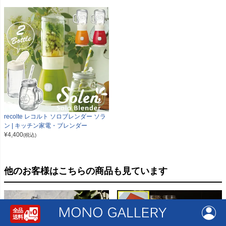
recolte レコルト ソロブレンダー ソラ
ン | キッチン家電・ブレンダー
¥
4,400
(税込)
他のお客様はこちらの商品も見ています