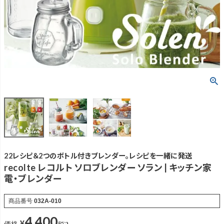
22レシピ＆2つのボトル付きブレンダー。レシピを一緒に発送
recolte レコルト ソロブレンダー ソラン | キッチン家
電・ブレンダー
商品番号
032A-010
4,400
¥
税込
価格