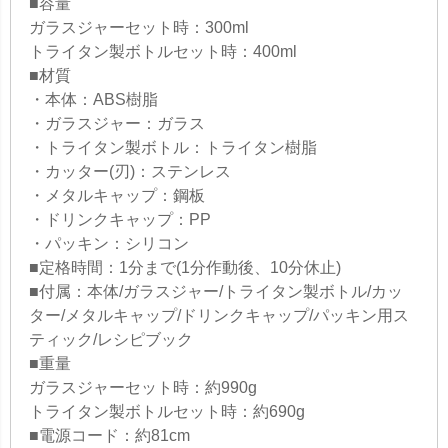
■容量
ガラスジャーセット時：300ml
トライタン製ボトルセット時：400ml
■材質
・本体：ABS樹脂
・ガラスジャー：ガラス
・トライタン製ボトル：トライタン樹脂
・カッター(刃)：ステンレス
・メタルキャップ：鋼板
・ドリンクキャップ：PP
・パッキン：シリコン
■定格時間：1分まで(1分作動後、10分休止)
■付属：本体/ガラスジャー/トライタン製ボトル/カッ
ター/メタルキャップ/ドリンクキャップ/パッキン用ス
ティック/レシピブック
■重量
ガラスジャーセット時：約990g
トライタン製ボトルセット時：約690g
■電源コード：約81cm