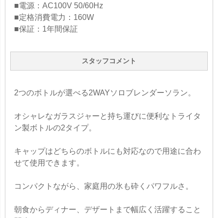
■電源：AC100V 50/60Hz
■定格消費電力：160W
■保証：1年間保証
スタッフコメント
2つのボトルが選べる2WAYソロブレンダーソラン。
オシャレなガラスジャーと持ち運びに便利なトライタ
ン製ボトルの2タイプ。
キャップはどちらのボトルにも対応なので用途に合わ
せて使用できます。
コンパクトながら、家庭用の氷も砕くパワフルさ。
朝食からディナー、デザートまで幅広く活躍すること