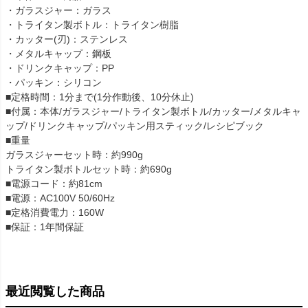
・ガラスジャー：ガラス
・トライタン製ボトル：トライタン樹脂
・カッター(刃)：ステンレス
・メタルキャップ：鋼板
・ドリンクキャップ：PP
・パッキン：シリコン
■定格時間：1分まで(1分作動後、10分休止)
■付属：本体/ガラスジャー/トライタン製ボトル/カッター/メタルキャ
ップ/ドリンクキャップ/パッキン用スティック/レシピブック
■重量
ガラスジャーセット時：約990g
トライタン製ボトルセット時：約690g
■電源コード：約81cm
■電源：AC100V 50/60Hz
■定格消費電力：160W
■保証：1年間保証
最近閲覧した商品