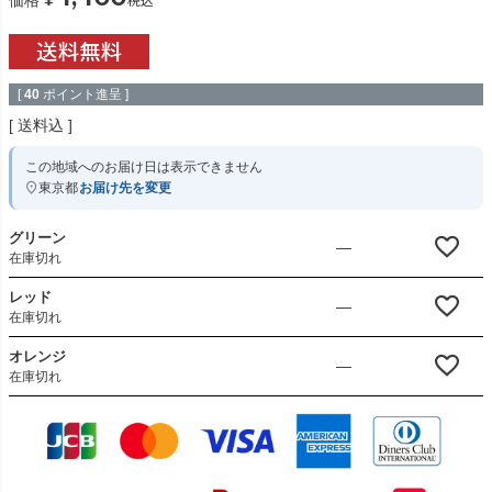
[
40
ポイント進呈 ]
送料込
この地域へのお届け日は表示できません
東京都
お届け先を変更
グリーン
—
在庫切れ
レッド
—
在庫切れ
オレンジ
—
在庫切れ