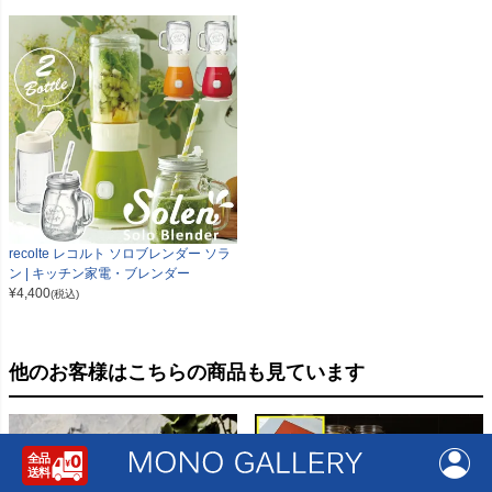
recolte レコルト ソロブレンダー ソラ
ン | キッチン家電・ブレンダー
¥
4,400
(税込)
他のお客様はこちらの商品も見ています