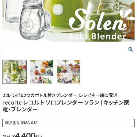
22レシピ＆2つのボトル付きブレンダー。レシピを一緒に発送
recolte レコルト ソロブレンダー ソラン | キッチン家
電・ブレンダー
商品番号
032A-010
4,400
¥
税込
価格