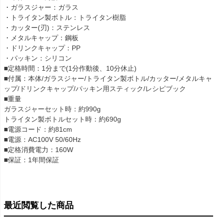
・ガラスジャー：ガラス
・トライタン製ボトル：トライタン樹脂
・カッター(刃)：ステンレス
・メタルキャップ：鋼板
・ドリンクキャップ：PP
・パッキン：シリコン
■定格時間：1分まで(1分作動後、10分休止)
■付属：本体/ガラスジャー/トライタン製ボトル/カッター/メタルキャ
ップ/ドリンクキャップ/パッキン用スティック/レシピブック
■重量
ガラスジャーセット時：約990g
トライタン製ボトルセット時：約690g
■電源コード：約81cm
■電源：AC100V 50/60Hz
■定格消費電力：160W
■保証：1年間保証
最近閲覧した商品