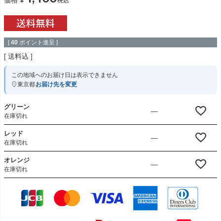
[
40
ポイント進呈 ]
送料込
この地域へのお届け日は表示できません
東京都
お届け先を変更
グリーン
—
在庫切れ
レッド
—
在庫切れ
オレンジ
—
在庫切れ