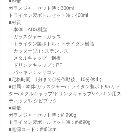
■容量
ガラスジャーセット時：300ml
トライタン製ボトルセット時：400ml
■材質
・本体：ABS樹脂
・ガラスジャー：ガラス
・トライタン製ボトル：トライタン樹脂
・カッター(刃)：ステンレス
・メタルキャップ：鋼板
・ドリンクキャップ：PP
・パッキン：シリコン
■定格時間：1分まで(1分作動後、10分休止)
■付属：本体/ガラスジャー/トライタン製ボトル/カッ
ター/メタルキャップ/ドリンクキャップ/パッキン用ス
ティック/レシピブック
■重量
ガラスジャーセット時：約990g
トライタン製ボトルセット時：約690g
■電源コード：約81cm