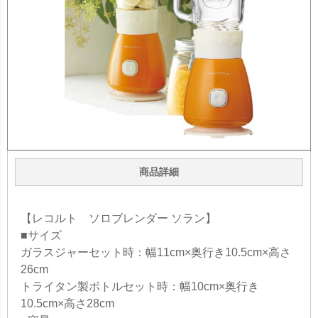
商品詳細
【レコルト ソロブレンダー ソラン】
■サイズ
ガラスジャーセット時：幅11cm×奥行き10.5cm×高さ
26cm
トライタン製ボトルセット時：幅10cm×奥行き
10.5cm×高さ28cm