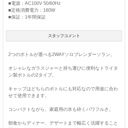
■電源：AC100V 50/60Hz
■定格消費電力：160W
■保証：1年間保証
スタッフコメント
2つのボトルが選べる2WAYソロブレンダーソラン。
オシャレなガラスジャーと持ち運びに便利なトライタ
ン製ボトルの2タイプ。
キャップはどちらのボトルにも対応なので用途に合わ
せて使用できます。
コンパクトながら、家庭用の氷も砕くパワフルさ。
朝食からディナー、デザートまで幅広く活躍すること