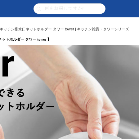
ッチン排水口ネットホルダー タワー tower | キッチン雑貨・タワーシリーズ
ホルダー タワー tower 】