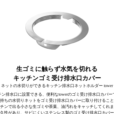
生ゴミに触らず水気を切れる
キッチンゴミ受け排水口カバー
ネットの水切りができるキッチン排水口ネットホルダー tower
チン排水口に設置できる、便利なtowerのゴミ受け排水口カバー
持ちの水切りネットをゴミ受け排水口カバーに取り付けること
チンで出る小さな生ゴミや茶葉、油汚れをキャッチしてくれま
久性があり、サビにくいステンレス製のゴミ受け排水口カバー