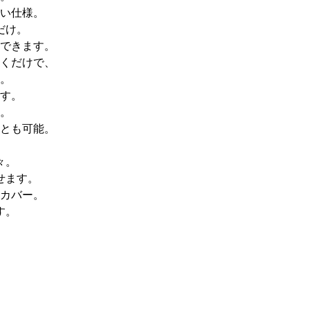
い仕様。
だけ。
できます。
くだけで、
。
す。
す。
とも可能。
々。
せます。
カバー。
す。