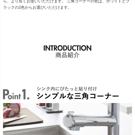
ら、より長くお使いいただけます。 三角コーナーの色は、ホワイトとブ
ラックの2色からお選びいただけます。