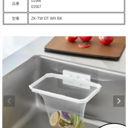
01566
品番
01567
型番
ZK-TW DT WH BK