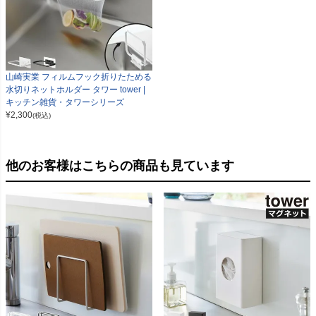
山崎実業 フィルムフック折りたためる
水切りネットホルダー タワー tower |
キッチン雑貨・タワーシリーズ
¥
2,300
(税込)
他のお客様はこちらの商品も見ています