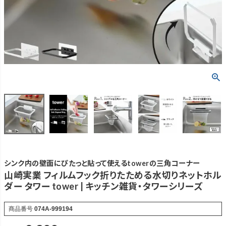
シンク内の壁面にぴたっと貼って使えるtowerの三角コーナー
山崎実業 フィルムフック折りたためる水切りネットホル
ダー タワー tower | キッチン雑貨・タワーシリーズ
商品番号
074A-999194