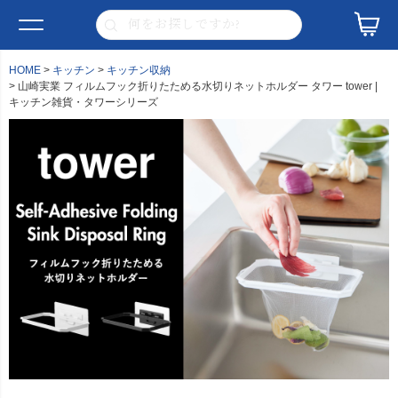
HOME
キッチン
キッチン収納
山崎実業 フィルムフック折りたためる水切りネットホルダー タワー tower |
キッチン雑貨・タワーシリーズ