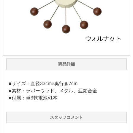
商品詳細
■サイズ：直径33cm×奥行き7cm
■素材：ラバーウッド、メタル、亜鉛合金
■付属：単3乾電池×1本
スタッフコメント