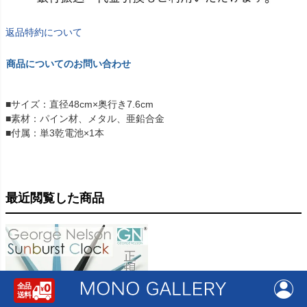
返品特約について
商品についてのお問い合わせ
■サイズ：直径48cm×奥行き7.6cm
■素材：パイン材、メタル、亜鉛合金
■付属：単3乾電池×1本
最近閲覧した商品