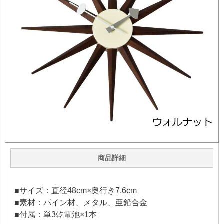
商品詳細
■サイズ：直径48cm×奥行き7.6cm
■素材：パイン材、メタル、亜鉛合金
■付属：単3乾電池×1本