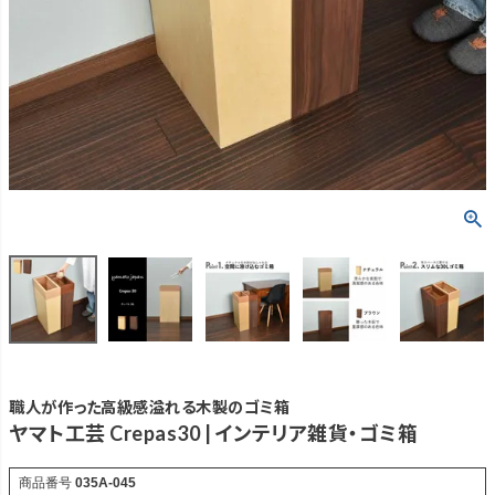
職人が作った高級感溢れる木製のゴミ箱
ヤマト工芸 Crepas30 | インテリア雑貨・ゴミ箱
商品番号
035A-045