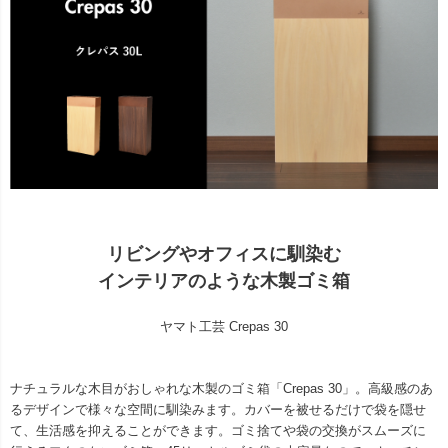
リビングやオフィスに馴染む
インテリアのような木製ゴミ箱
ヤマト工芸 Crepas 30
ナチュラルな木目がおしゃれな木製のゴミ箱「Crepas 30」。高級感のあ
るデザインで様々な空間に馴染みます。カバーを被せるだけで袋を隠せ
て、生活感を抑えることができます。ゴミ捨てや袋の交換がスムーズに