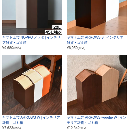
ヤマト工芸 NOPPO ノッポ | インテリ
ヤマト工芸 ARROWS S | インテリア
ア雑貨・ゴミ箱
雑貨・ゴミ箱
¥
9,680
¥
6,050
(税込)
(税込)
ヤマト工芸 ARROWS W | インテリア
ヤマト工芸 ARROWS woodie W | イン
雑貨・ゴミ箱
テリア雑貨・ゴミ箱
¥
7,623
¥
12,342
(税込)
(税込)