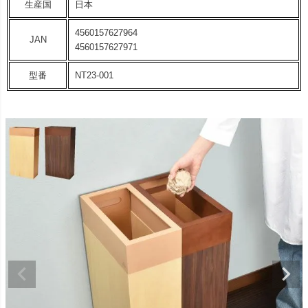
生産国
日本
4560157627964
JAN
4560157627971
型番
NT23-001