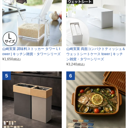
山崎実業 調味料ストッカー タワー L t
山崎実業 両面コンパクトティッシュ＆
ower | キッチン雑貨・タワーシリーズ
ウェットシートケース tower | キッチ
¥
1,650
ン雑貨・タワーシリーズ
(税込)
¥
3,240
(税込)
5
6