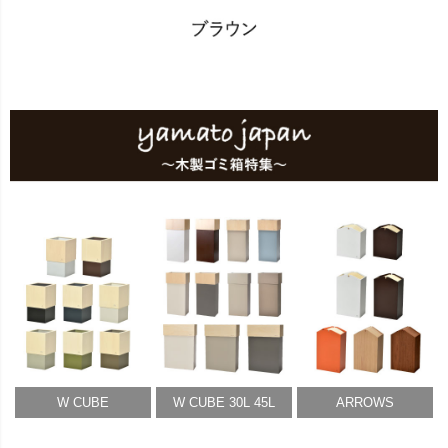
W CUBE
W CUBE 30L 45L
ARROWS