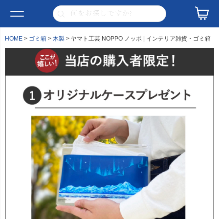
HOME
ゴミ箱
木製
ヤマト工芸 NOPPO ノッポ | インテリア雑貨・ゴミ箱