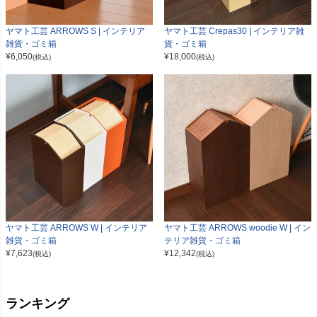
ヤマト工芸 ARROWS S | インテリア
ヤマト工芸 Crepas30 | インテリア雑
雑貨・ゴミ箱
貨・ゴミ箱
¥
6,050
¥
18,000
(税込)
(税込)
ヤマト工芸 ARROWS W | インテリア
ヤマト工芸 ARROWS woodie W | イン
雑貨・ゴミ箱
テリア雑貨・ゴミ箱
¥
7,623
¥
12,342
(税込)
(税込)
ランキング