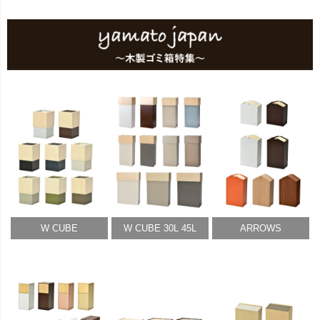
W CUBE
W CUBE 30L 45L
ARROWS