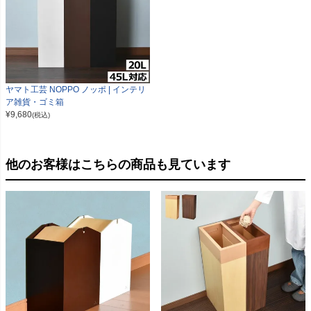
ヤマト工芸 NOPPO ノッポ | インテリ
ア雑貨・ゴミ箱
¥
9,680
(税込)
他のお客様はこちらの商品も見ています