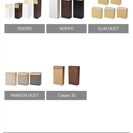
DOORS
NOPPO
SLIM DUST
HANGER DUST
Crepas 30