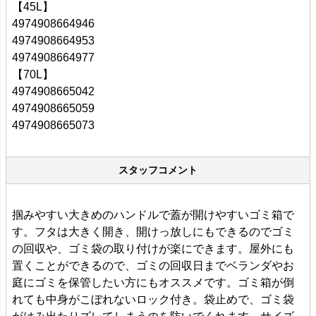
【45L】
4974908664946
4974908664953
4974908664977
【70L】
4974908665042
4974908665059
4974908665073
スタッフコメント
掴みやすい大きめのハンドルで蓋が開けやすいゴミ箱で
す。フタは大きく開き、開けっ放しにもできるのでゴミ
の回収や、ゴミ袋の取り付けが楽にできます。屋外にも
置くことができるので、ゴミの回収日までベランダやお
庭にゴミを保管したい方にもオススメです。ゴミ箱が倒
れても中身がこぼれないロック付き。袋止めで、ゴミ袋