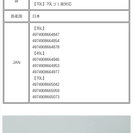
袋
【70L】70Lゴミ袋対応
原産国
日本
【35L】
4974908664847
4974908664854
4974908664878
【45L】
4974908664946
JAN
4974908664953
4974908664977
【70L】
4974908665042
4974908665059
4974908665073