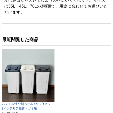
がはみ出たりズレてしまうのを防いでくれます。サイズ
は35L、45L、70Lの3種類で、用途に合わせてお選びいた
だけます。
最近閲覧した商品
ハンドル付 分別ペール 45L 2個セット
| インテリア雑貨・ゴミ箱