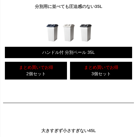
分別用に並べても圧迫感のない35L
ハンドル付 分別ペール 35L
まとめ買いでお得
まとめ買いでお得
2個セット
3個セット
大きすぎず小さすぎない45L