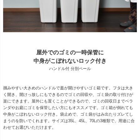
屋外でのゴミの一時保管に
中身がこぼれないロック付き
ハンドル付 分別ペール
掴みやすい大きめのハンドルで蓋が開けやすいゴミ箱です。フタは大き
く開き、開けっ放しにもできるのでゴミの回収や、ゴミ袋の取り付けが
楽にできます。屋外にも置くことができるので、ゴミの回収日までベラ
ンダやお庭にゴミを保管したい方にもオススメです。ゴミ箱が倒れても
中身がこぼれないロック付き。袋止めで、ゴミ袋がはみ出たりズレてし
まうのを防いでくれます。サイズは35L、45L、70Lの3種類で、用途に合
わせてお選びいただけます。