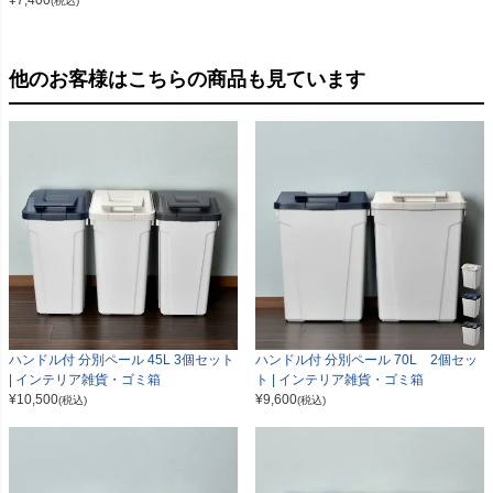
¥
7,400
(税込)
他のお客様はこちらの商品も見ています
ハンドル付 分別ペール 45L 3個セット
ハンドル付 分別ペール 70L 2個セッ
| インテリア雑貨・ゴミ箱
ト | インテリア雑貨・ゴミ箱
¥
10,500
¥
9,600
(税込)
(税込)