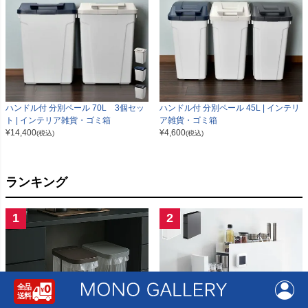
ハンドル付 分別ペール 70L 3個セッ
ハンドル付 分別ペール 45L | インテリ
ト | インテリア雑貨・ゴミ箱
ア雑貨・ゴミ箱
¥
14,400
¥
4,600
(税込)
(税込)
ランキング
1
2