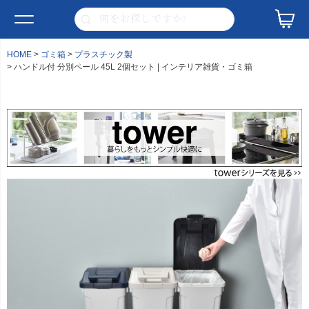
HOME
ゴミ箱
プラスチック製
ハンドル付 分別ペール 45L 2個セット | インテリア雑貨・ゴミ箱