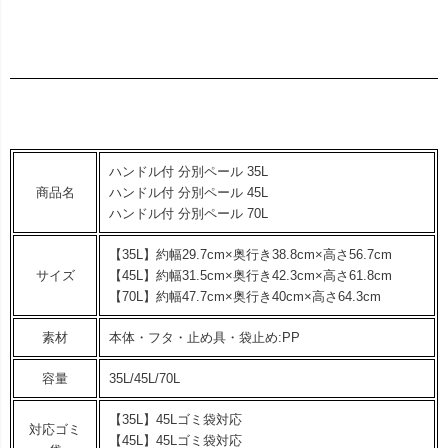
ハンドル付 分別ペール 35L
商品名
ハンドル付 分別ペール 45L
ハンドル付 分別ペール 70L
【35L】約幅29.7cm×奥行き38.8cm×高さ56.7cm
サイズ
【45L】約幅31.5cm×奥行き42.3cm×高さ61.8cm
【70L】約幅47.7cm×奥行き40cm×高さ64.3cm
素材
本体・フタ・止め具・袋止め:PP
容量
35L/45L/70L
【35L】45Lゴミ袋対応
対応ゴミ
【45L】45Lゴミ袋対応