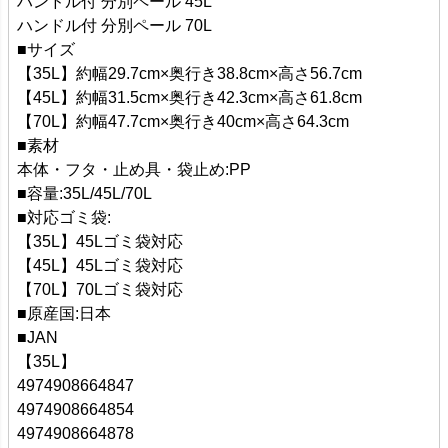
ハンドル付 分別ペール 45L
ハンドル付 分別ペール 70L
■サイズ
【35L】約幅29.7cm×奥行き38.8cm×高さ56.7cm
【45L】約幅31.5cm×奥行き42.3cm×高さ61.8cm
【70L】約幅47.7cm×奥行き40cm×高さ64.3cm
■素材
本体・フタ・止め具・袋止め:PP
■容量:35L/45L/70L
■対応ゴミ袋:
【35L】45Lゴミ袋対応
【45L】45Lゴミ袋対応
【70L】70Lゴミ袋対応
■原産国:日本
■JAN
【35L】
4974908664847
4974908664854
4974908664878