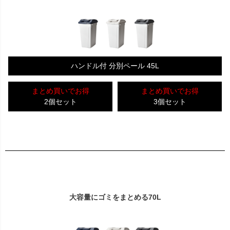
ハンドル付 分別ペール 45L
まとめ買いでお得
まとめ買いでお得
2個セット
3個セット
大容量にゴミをまとめる70L