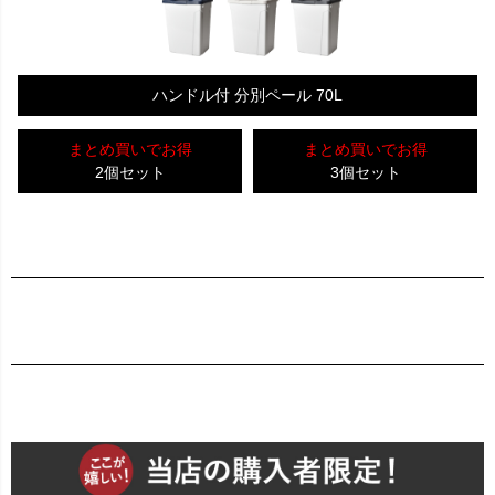
ハンドル付 分別ペール 70L
まとめ買いでお得
まとめ買いでお得
2個セット
3個セット