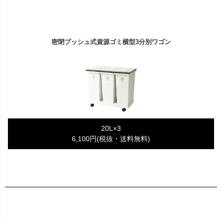
密閉プッシュ式資源ゴミ横型3分別ワゴン
20L×3
6,100円(税抜・送料無料)