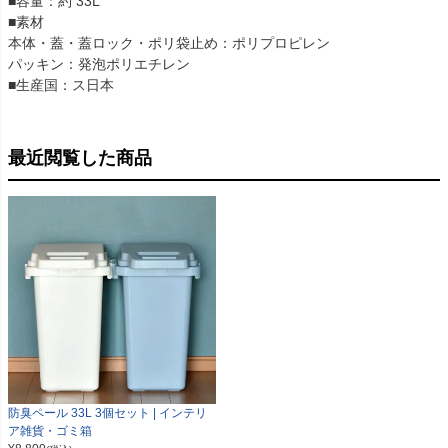
■容量：約 33L
■素材
本体・蓋・蓋ロック・ポリ袋止め：ポリプロピレン
パッキン：発泡ポリエチレン
■生産国：ス日本
最近閲覧した商品
防臭ペール 33L 3個セット | インテリ
ア雑貨・ゴミ箱