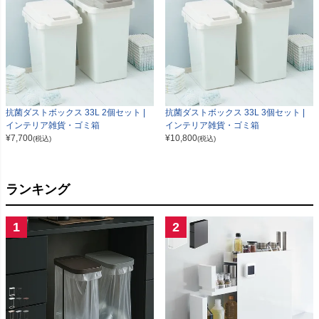
抗菌ダストボックス 33L 2個セット |
抗菌ダストボックス 33L 3個セット |
インテリア雑貨・ゴミ箱
インテリア雑貨・ゴミ箱
¥
7,700
¥
10,800
(税込)
(税込)
ランキング
1
2