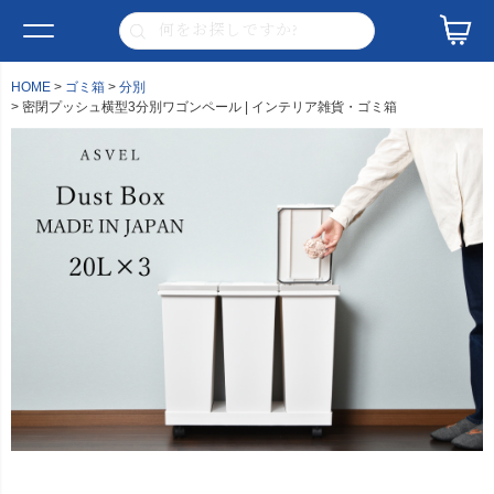
HOME
ゴミ箱
分別
密閉プッシュ横型3分別ワゴンペール | インテリア雑貨・ゴミ箱