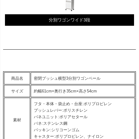
分別ワゴンワイド3段
商品名
密閉プッシュ横型3分別ワゴンペール
サイズ
約幅61cm×奥行き35cm×高さ54cm
フタ・本体・袋止め・台座:ポリプロピレン
プッシュレバー:ポリスチレン
バネユニット:ポリアセタール
素材
バネ:ステンレス鋼
パッキン:シリコーンゴム
キャスター:ポリプロピレン、ナイロン