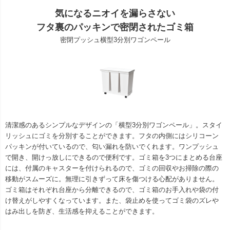
気になるニオイを漏らさない
フタ裏のパッキンで密閉されたゴミ箱
密閉プッシュ横型3分別ワゴンペール
清潔感のあるシンプルなデザインの「横型3分別ワゴンペール」。スタイ
リッシュにゴミを分別することができます。フタの内側にはシリコーン
パッキンが付いているので、匂い漏れを防いでくれます。ワンプッシュ
で開き、開けっ放しにできるので便利です。ゴミ箱を3つにまとめる台座
には、付属のキャスターを付けられるので、ゴミの回収やお掃除の際の
移動がスムーズに。無理に引きずって床を傷つける心配がありません。
ゴミ箱はそれぞれ台座から分離できるので、ゴミ箱のお手入れや袋の付
け替えがしやすくなっています。また、袋止めを使ってゴミ袋のズレや
はみ出しを防ぎ、生活感を抑えることができます。