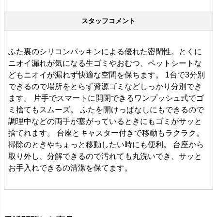
スタッフコメント
ふた裏のシリコンパッキンによる優れた密閉性。とくに
ニオイ漏れが気になる生ゴミやおむつ、ペットシートな
どもニオイが漏れず快適な空間を保ちます。 1台で3分別
できるので場所をとらず資源ゴミなどしっかり分別でき
ます。 片手でスマートに開閉できるワンプッシュ式でゴ
ミ捨てもスムーズ。 ふたを開けっぱなしにもできるので
調理中などの両手が塞がっているときにもゴミがサッと
捨てれます。 台座とキャスター付きで移動もラクラク。
掃除のときやちょっと移動したい時にも便利。 台座から
取り外し、分解できるので汚れても丸洗いでき、サッと
お手入れできるの清潔を保てます。