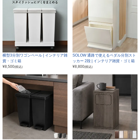
横型3分別ワゴンペール | インテリア雑
SOLOW 通路で使えるペダル分別スト
貨・ゴミ箱
ッカー 2段 | インテリア雑貨・ゴミ箱
¥
8,500
¥
8,800
(税込)
(税込)