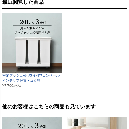
最近閲覧した商品
密閉プッシュ横型3分別ワゴンペール |
インテリア雑貨・ゴミ箱
¥
7,700
(税込)
他のお客様はこちらの商品も見ています