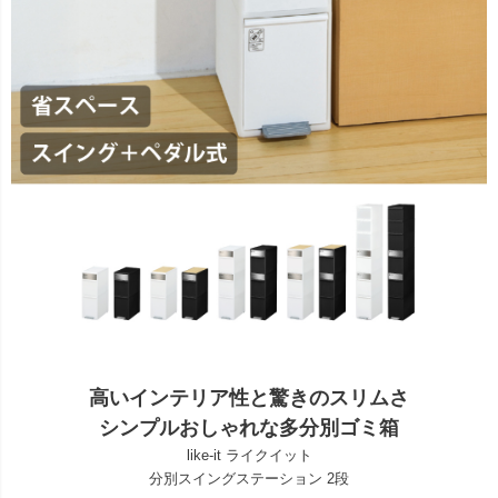
高いインテリア性と驚きのスリムさ
シンプルおしゃれな多分別ゴミ箱
like-it ライクイット
分別スイングステーション 2段