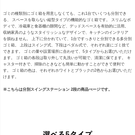
ゴミの種類別にゴミ箱を用意しなくても、これ1台でいくつも分別でき
る、 スペースを取らない縦型タイプの機能的なゴミ箱です。 スリムなボ
ディで、冷蔵庫と食器棚の隙間など、デッドスペースを有効的に活用。
収納家具のようなスタイリッシュなデザインで、キッチンのインテリア
を損ねません。 上下に分かれていて、1台ですっきりと分別できる多分別
ゴミ箱。 上段はスイング式、下段はペダル式で、それぞれ楽にゴミ捨て
できます。 ゴミの量や設置場所に合わせて、5タイプからお選びいただけ
ます。 ゴミ箱の各段は取り外して丸洗いが可能で、清潔に保てます。 キ
ャスター付きで、掃除のときなども簡単に動かすことができて便利で
す。 ゴミ箱の色は、それぞれホワイトとブラックの2色からお選びいただ
けます。
※こちらは分別スイングステーション 2段の商品ぺージです。