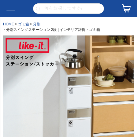
HOME
ゴミ箱
分別
分別スイングステーション 2段 | インテリア雑貨・ゴミ箱