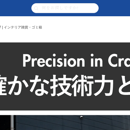
 | インテリア雑貨・ゴミ箱