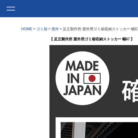
HOME
ゴミ箱
屋外
足立製作所 屋外用ゴミ箱収納ストッカー 幅67
【 足立製作所 屋外用ゴミ箱収納ストッカー 幅67 】