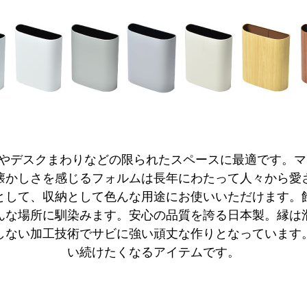
スやデスクまわりなどの限られたスペースに最適です。
懐かしさを感じるフォルムは長年にわたって人々から愛
として、収納として色んな用途にお使いいただけます。
んな場所に馴染みます。安心の品質を誇る日本製。縁は
しない加工技術でサビに強い頑丈な作りとなっています
い続けたくなるアイテムです。