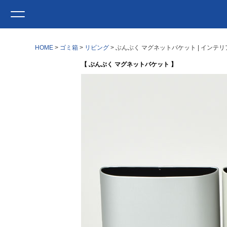
HOME
ゴミ箱
リビング
ぶんぶく マグネットバケット | インテ
【 ぶんぶく マグネットバケット 】