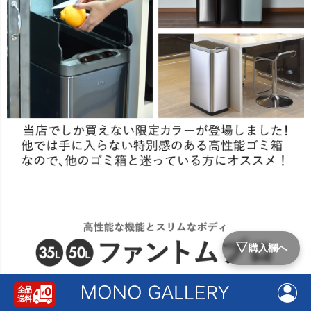
▽
購入欄へ