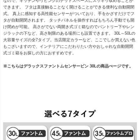
なので、キッチンやリビングのデットスペースにスッキリ収めることが
できます。 フタは直接触ることなく開けることができる便利な自動開閉
式。 真上に感知する高性能センサーがついており、手をかざすだけでフ
タが自動開閉されます。 タッチパネルを操作すればもちろん手動でも開
け閉めが可能。 高さがでない両開き式ゴミ箱なのでパントリー下やレン
ジラックの下など、高さ制限のある場所にも設置できます。 30L～50Lの
大容量サイズの全7タイプ。当店限定カラーなど、ここでしか買えない色
もございますので、インテリアにこだわりたい方やおしゃれな自動開閉
式ゴミ箱をお探しの方におすすめです。
※こちらはデラックスファントムセンサービン 30Lの商品ぺージです。