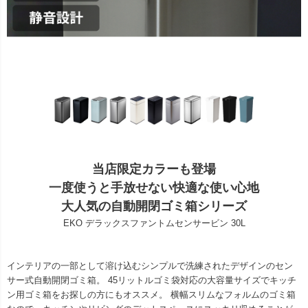
当店限定カラーも登場
一度使うと手放せない快適な使い心地
大人気の自動開閉ゴミ箱シリーズ
EKO デラックスファントムセンサービン 30L
インテリアの一部として溶け込むシンプルで洗練されたデザインのセン
サー式自動開閉ゴミ箱。 45リットルゴミ袋対応の大容量サイズでキッチ
ン用ゴミ箱をお探しの方にもオススメ。 横幅スリムなフォルムのゴミ箱