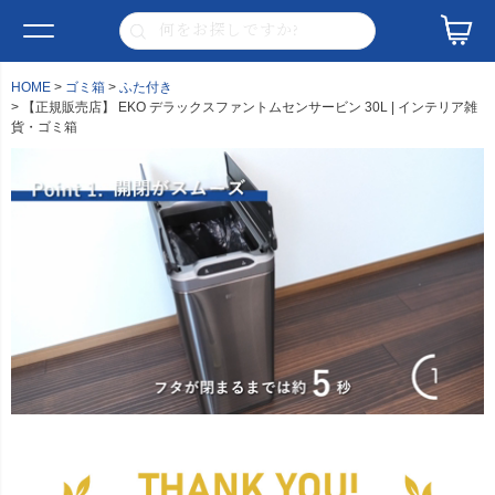
HOME
ゴミ箱
ふた付き
【正規販売店】 EKO デラックスファントムセンサービン 30L | インテリア雑
貨・ゴミ箱