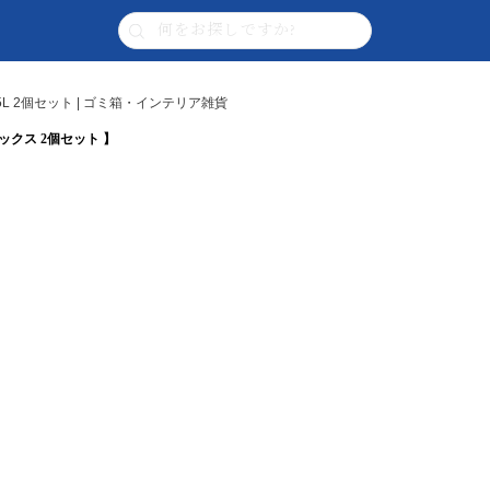
45L 2個セット | ゴミ箱・インテリア雑貨
トボックス 2個セット 】