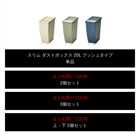
スリム ダストボックス 20L プッシュタイプ
単品
まとめ買いでお得
2個セット
まとめ買いでお得
3個セット
まとめ買いでお得
上・下 2個セット