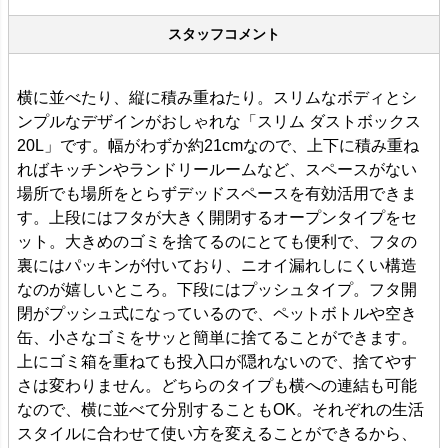
スタッフコメント
横に並べたり、縦に積み重ねたり。スリムなボディとシ
ンプルなデザインがおしゃれな「スリム ダストボックス
20L」です。幅がわずか約21cmなので、上下に積み重ね
ればキッチンやランドリールームなど、スペースがない
場所でも場所をとらずデッドスペースを有効活用できま
す。上段にはフタが大きく開閉するオープンタイプをセ
ット。大きめのゴミを捨てるのにとても便利で、フタの
裏にはパッキンが付いており、ニオイ漏れしにくい構造
なのが嬉しいところ。下段にはプッシュタイプ。フタ開
閉がプッシュ式になっているので、ペットボトルや空き
缶、小さなゴミをサッと簡単に捨てることができます。
上にゴミ箱を重ねても投入口が隠れないので、捨てやす
さは変わりません。どちらのタイプも横への連結も可能
なので、横に並べて分別することもOK。それぞれの生活
スタイルに合わせて使い方を変えることができるから、