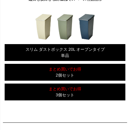
スリム ダストボックス 20L オープンタイプ
単品
まとめ買いでお得
2個セット
まとめ買いでお得
3個セット