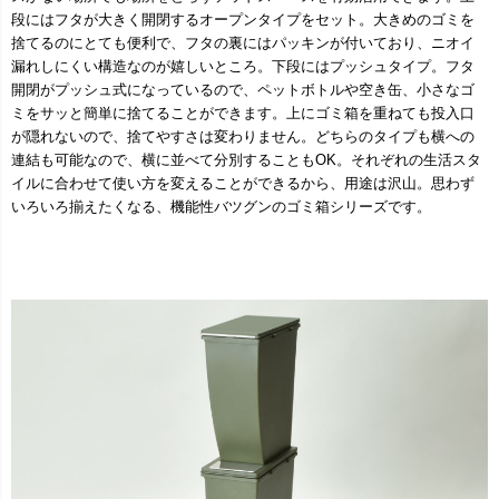
段にはフタが大きく開閉するオープンタイプをセット。大きめのゴミを
捨てるのにとても便利で、フタの裏にはパッキンが付いており、ニオイ
漏れしにくい構造なのが嬉しいところ。下段にはプッシュタイプ。フタ
開閉がプッシュ式になっているので、ペットボトルや空き缶、小さなゴ
ミをサッと簡単に捨てることができます。上にゴミ箱を重ねても投入口
が隠れないので、捨てやすさは変わりません。どちらのタイプも横への
連結も可能なので、横に並べて分別することもOK。それぞれの生活スタ
イルに合わせて使い方を変えることができるから、用途は沢山。思わず
いろいろ揃えたくなる、機能性バツグンのゴミ箱シリーズです。