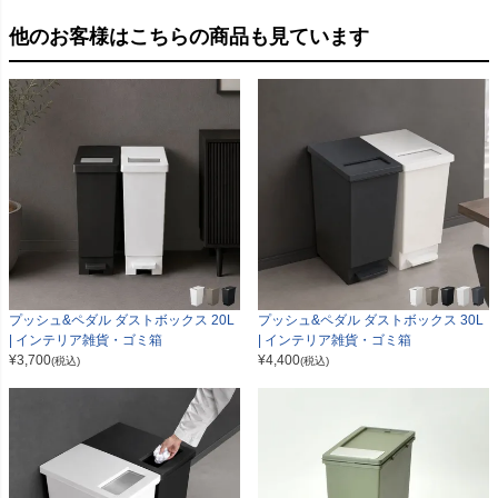
他のお客様はこちらの商品も見ています
プッシュ&ペダル ダストボックス 20L
プッシュ&ペダル ダストボックス 30L
| インテリア雑貨・ゴミ箱
| インテリア雑貨・ゴミ箱
¥
3,700
¥
4,400
(税込)
(税込)