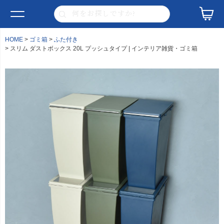
HOME
ゴミ箱
ふた付き
スリム ダストボックス 20L プッシュタイプ | インテリア雑貨・ゴミ箱