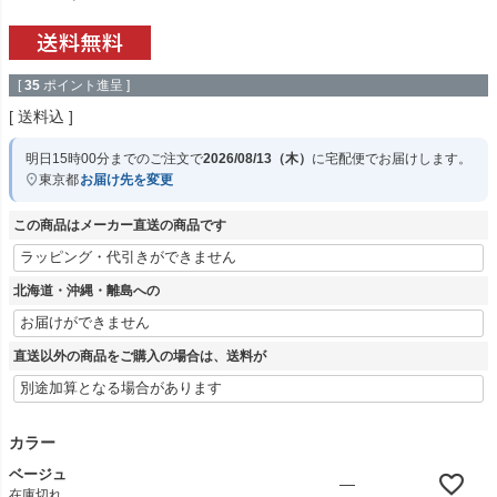
[
35
ポイント進呈 ]
送料込
明日
15時00分
までのご注文で
2026/08/13（木）
に
宅配便
でお届けします。
東京都
お届け先を変更
この商品はメーカー直送の商品です
北海道・沖縄・離島への
直送以外の商品をご購入の場合は、送料が
カラー
ベージュ
—
在庫切れ