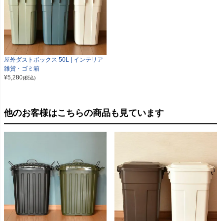
屋外ダストボックス 50L | インテリア
雑貨・ゴミ箱
¥
5,280
(税込)
他のお客様はこちらの商品も見ています