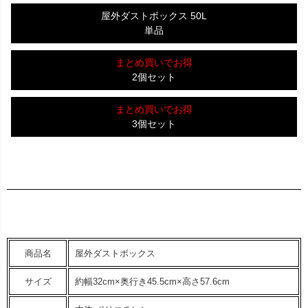
屋外ダストボックス 50L
単品
まとめ買いでお得
2個セット
まとめ買いでお得
3個セット
商品名
屋外ダストボックス
サイズ
約幅32cm×奥行き45.5cm×高さ57.6cm