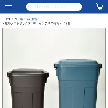
HOME
ゴミ箱
ふた付き
屋外ダストボックス 50L | インテリア雑貨・ゴミ箱