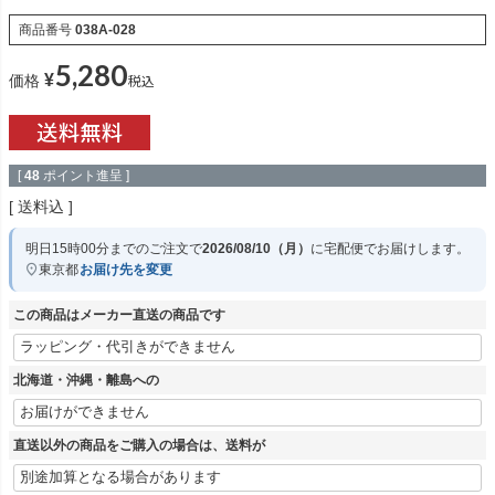
商品番号
038A-028
5,280
¥
税込
価格
[
48
ポイント進呈 ]
送料込
明日
15時00分
までのご注文で
2026/08/10（月）
に
宅配便
でお届けします。
東京都
お届け先を変更
この商品はメーカー直送の商品です
北海道・沖縄・離島への
直送以外の商品をご購入の場合は、送料が