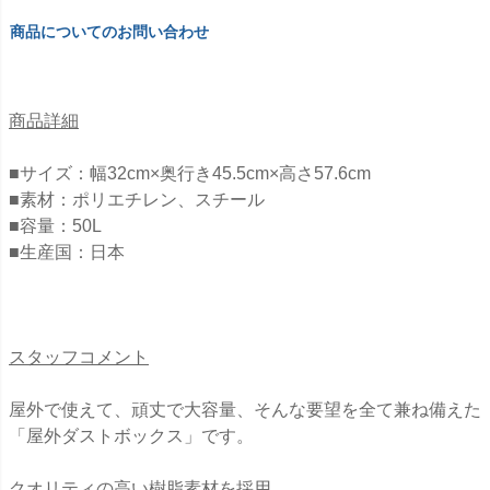
商品についてのお問い合わせ
商品詳細
■サイズ：幅32cm×奥行き45.5cm×高さ57.6cm
■素材：ポリエチレン、スチール
■容量：50L
■生産国：日本
スタッフコメント
屋外で使えて、頑丈で大容量、そんな要望を全て兼ね備えた
「屋外ダストボックス」です。
クオリティの高い樹脂素材を採用。