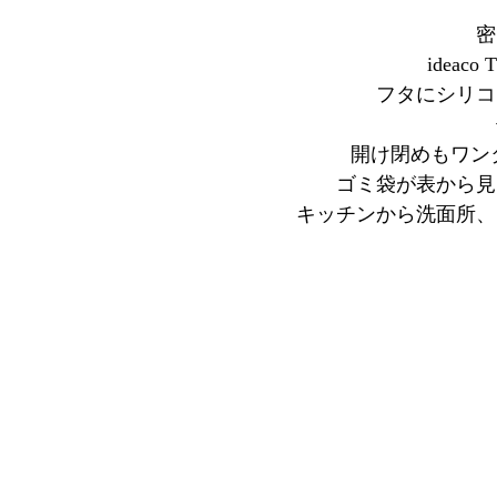
密
idea
フタにシリコ
開け閉めもワン
ゴミ袋が表から見
キッチンから洗面所、