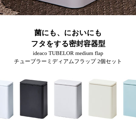
菌にも、においにも
フタをする密封容器型
ideaco TUBELOR medium flap
チューブラーミディアムフラップ 2個セット