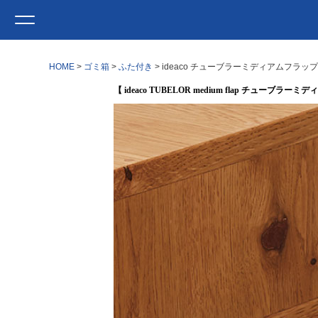
HOME
ゴミ箱
ふた付き
ideaco チューブラーミディアムフラップ
【 ideaco TUBELOR medium flap チューブラ