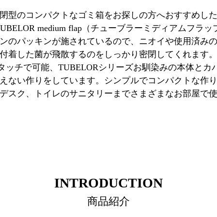
閉型のコンパクトなゴミ箱をお探しの方へおすすめし
co TUBELOR medium flap（チューブラーミディアムフラ
ンのパッキンが施されているので、ニオイや使用済み
付着した菌が飛散するのをしっかり密閉してくれます
タッチで可能、TUBELORシリーズお馴染みの本体とカ
えない作りをしています。シンプルでコンパクトな作
デスク、トイレのサニタリーまでさまざまなお部屋で
INTRODUCTION
商品紹介