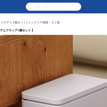
 イデアコ 2個セット | インテリア雑貨・ゴミ箱
ーミディアムフラップ 2個セット 】