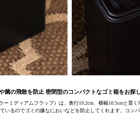
や菌の飛散を防止 密閉型のコンパクトなゴミ箱をお探
lap（チューブラーミディアムフラップ）は、奥行19.2cm、横幅10.5
ているのでゴミの嫌なにおいなどを防止してくれます。コンパ