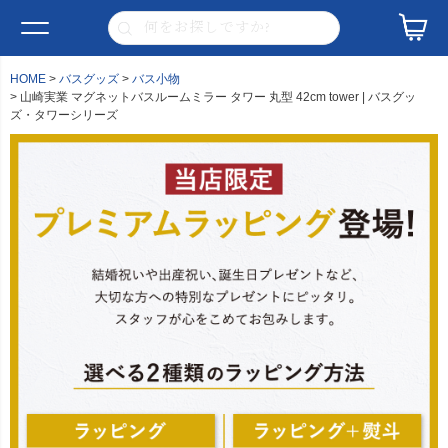
HOME
バスグッズ
バス小物
山崎実業 マグネットバスルームミラー タワー 丸型 42cm tower | バスグッ
ズ・タワーシリーズ