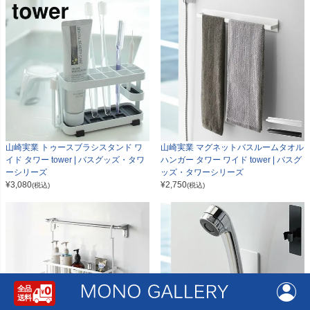
山崎実業 トゥースブラシスタンド ワ
山崎実業 マグネットバスルームタオル
イド タワー tower | バスグッズ・タワ
ハンガー タワー ワイド tower | バスグ
ーシリーズ
ッズ・タワーシリーズ
¥
3,080
¥
2,750
(税込)
(税込)