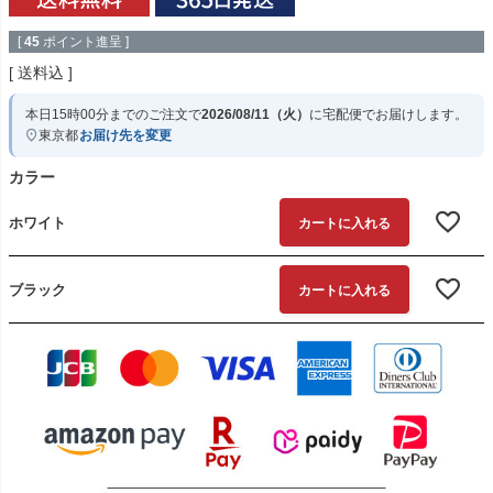
[
45
ポイント進呈 ]
送料込
本日
15時00分
までのご注文で
2026/08/11（火）
に
宅配便
でお届けします。
東京都
お届け先を変更
カラー
ホワイト
カートに入れる
ブラック
カートに入れる