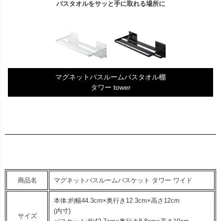
バスタオルをサッと手に取れる場所に
マグネットバスルームバスタオル棚
タワー tower
商品名
マグネットバスルームバスケット タワー ワイド
本体:約幅44.3cm×奥行き12.3cm×高さ12cm
(内寸)
サイズ