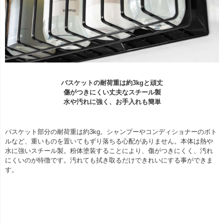
バスケットの耐荷重は約3kgと頑丈
傷がつきにくい丈夫なスチール製
水や汚れに強く、お手入れも簡単
バスケット部分の耐荷重は約3kg。シャンプーやコンディショナーのボト
ルなど、重いものを置いてもずり落ちる心配がありません。本体は熱や
水に強いスチール製。粉体塗装することにより、傷がつきにくく、汚れ
にくいのが特徴です。汚れても拭き取るだけできれいにする事ができま
す。