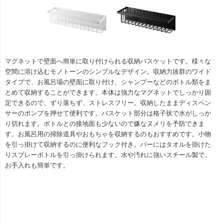
マグネットで壁面へ簡単に取り付けられる収納バスケットです。様々な
空間に溶け込むモノトーンのシンプルなデザイン。収納力抜群のワイド
タイプで、お風呂場の壁面に取り付け、シャンプーなどのボトル類をま
とめて収納することができます。本体は強力なマグネットでしっかり固
定できるので、ずり落ちず、ストレスフリー。収納したままディスペン
サーのポンプを押せて便利です。バスケット部分は格子状で水がしっか
り切れます。ボトルとの接地面も少ないので嫌なヌメリを予防できま
す。お風呂用の掃除道具やおもちゃを収納するのもおすすめです。小物
を引っ掛けて収納するのに便利なフック付き。バーにはタオルを掛けた
りスプレーボトルを引っ掛けられます。水や汚れに強いスチール製で、
お手入れも簡単です。