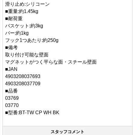
滑り止め:シリコーン
■重量:約1.45kg
■耐荷重
バスケット:約3kg
バー:約1kg
フック1つあたり:約250g
■備考
取り付け可能な壁面
マグネットがつく平らな面・スチール壁面
■JAN
4903208037693
4903208037709
■品番
03769
03770
■型番:BT-TW CP WH BK
スタッフコメント