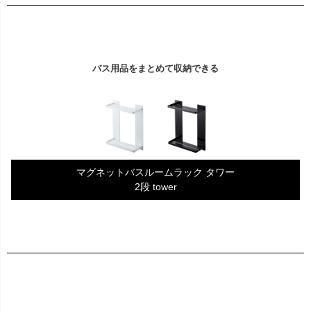
バス用品をまとめて収納できる
マグネットバスルームラック タワー
2段 tower