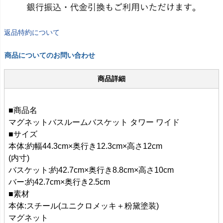
返品特約について
商品についてのお問い合わせ
商品詳細
■商品名
マグネットバスルームバスケット タワー ワイド
■サイズ
本体:約幅44.3cm×奥行き12.3cm×高さ12cm
(内寸)
バスケット:約42.7cm×奥行き8.8cm×高さ10cm
バー:約42.7cm×奥行き2.5cm
■素材
本体:スチール(ユニクロメッキ＋粉黛塗装)
マグネット