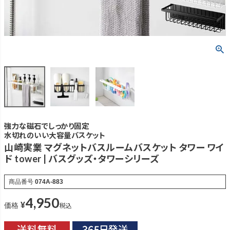
強力な磁石でしっかり固定
水切れのいい大容量バスケット
山崎実業 マグネットバスルームバスケット タワー ワイ
ド tower | バスグッズ・タワーシリーズ
商品番号
074A-883
4,950
¥
税込
価格