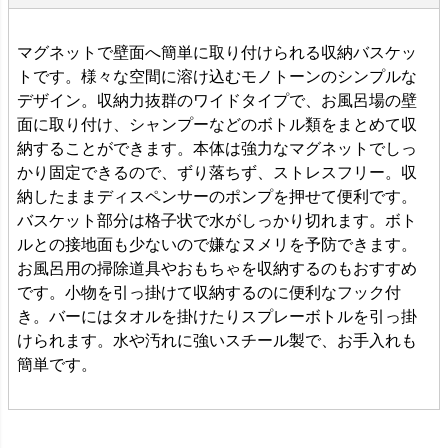
マグネットで壁面へ簡単に取り付けられる収納バスケッ
トです。様々な空間に溶け込むモノトーンのシンプルな
デザイン。収納力抜群のワイドタイプで、お風呂場の壁
面に取り付け、シャンプーなどのボトル類をまとめて収
納することができます。本体は強力なマグネットでしっ
かり固定できるので、ずり落ちず、ストレスフリー。収
納したままディスペンサーのポンプを押せて便利です。
バスケット部分は格子状で水がしっかり切れます。ボト
ルとの接地面も少ないので嫌なヌメリを予防できます。
お風呂用の掃除道具やおもちゃを収納するのもおすすめ
です。小物を引っ掛けて収納するのに便利なフック付
き。バーにはタオルを掛けたりスプレーボトルを引っ掛
けられます。水や汚れに強いスチール製で、お手入れも
簡単です。