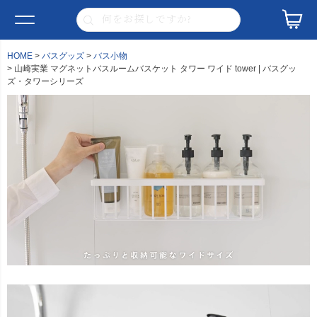
HOME
バスグッズ
バス小物
山崎実業 マグネットバスルームバスケット タワー ワイド tower | バスグッ
ズ・タワーシリーズ