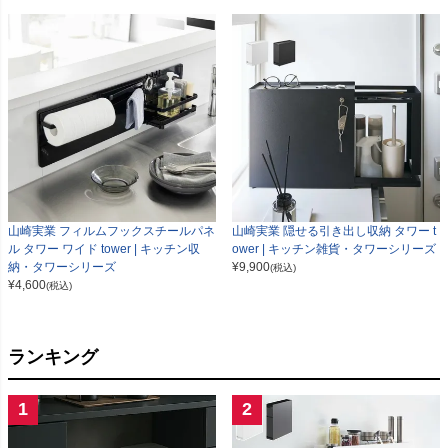
山崎実業 フィルムフックスチールパネ
山崎実業 隠せる引き出し収納 タワー t
ル タワー ワイド tower | キッチン収
ower | キッチン雑貨・タワーシリーズ
納・タワーシリーズ
¥
9,900
(税込)
¥
4,600
(税込)
ランキング
1
2