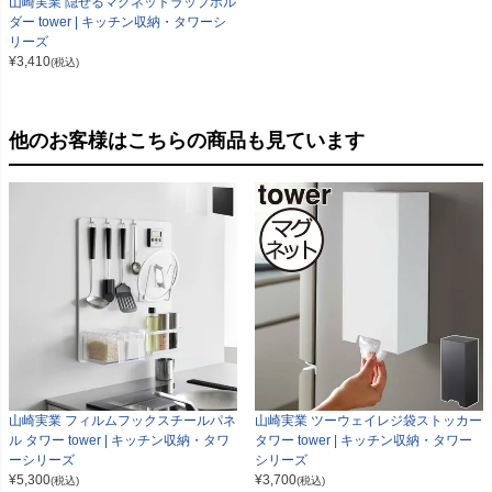
山崎実業 隠せるマグネットラップホル
ダー tower | キッチン収納・タワーシ
リーズ
¥
3,410
(税込)
他のお客様はこちらの商品も見ています
山崎実業 フィルムフックスチールパネ
山崎実業 ツーウェイレジ袋ストッカー
ル タワー tower | キッチン収納・タワ
タワー tower | キッチン収納・タワー
ーシリーズ
シリーズ
¥
5,300
¥
3,700
(税込)
(税込)