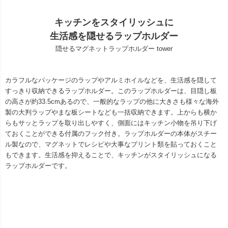
キッチンをスタイリッシュに
生活感を隠せるラップホルダー
隠せるマグネットラップホルダー tower
カラフルなパッケージのラップやアルミホイルなどを、生活感を隠して
すっきり収納できるラップホルダー。このラップホルダーは、目隠し板
の高さが約33.5cmあるので、一般的なラップの他に大きさも様々な海外
製の大判ラップやまな板シートなども一括収納できます。上からも横か
らもサッとラップを取り出しやすく、側面にはキッチン小物を吊り下げ
ておくことができる付属のフック付き。ラップホルダーの本体がスチー
ル製なので、マグネットでレシピや大事なプリント類を貼っておくこと
もできます。生活感を抑えることで、キッチンがスタイリッシュになる
ラップホルダーです。