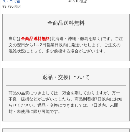
ズ・ゴミ箱
¥
8,910
(税込)
¥
9,790
(税込)
全商品送料無料
当店は
全商品送料無料
(北海道・沖縄・離島を除く)です。ご注
文の翌日から1～2日営業日以内に発送いたします。ご注文の
混雑状況によって、多少前後する場合がございます。
返品・交換について
商品の品質につきましては、万全を期しておりますが、万一
不良・破損などがございましたら、商品到着後7日以内にお知
らせください。返品・交換につきましては、7日以内、未開
封・未使用に限り可能です。