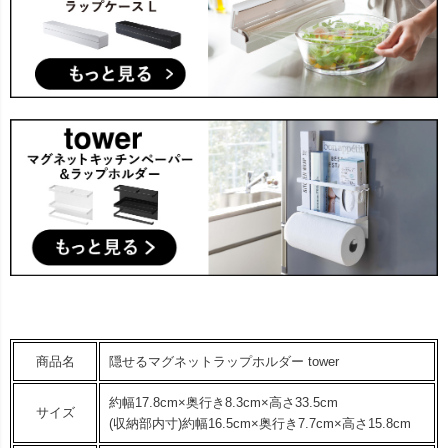
商品名
隠せるマグネットラップホルダー tower
約幅17.8cm×奥行き8.3cm×高さ33.5cm
サイズ
(収納部内寸)約幅16.5cm×奥行き7.7cm×高さ15.8cm