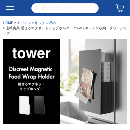
HOME
キッチン
キッチン収納
山崎実業 隠せるマグネットラップホルダー tower | キッチン収納・タワーシリ
ーズ