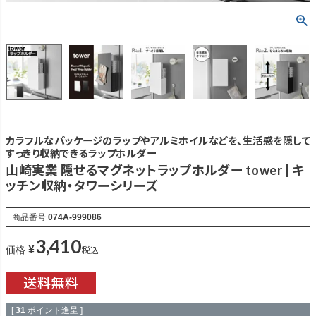
カラフルなパッケージのラップやアルミホイルなどを、生活感を隠して
すっきり収納できるラップホルダー
山崎実業 隠せるマグネットラップホルダー tower | キ
ッチン収納・タワーシリーズ
商品番号
074A-999086
3,410
¥
税込
価格
[
31
ポイント進呈 ]