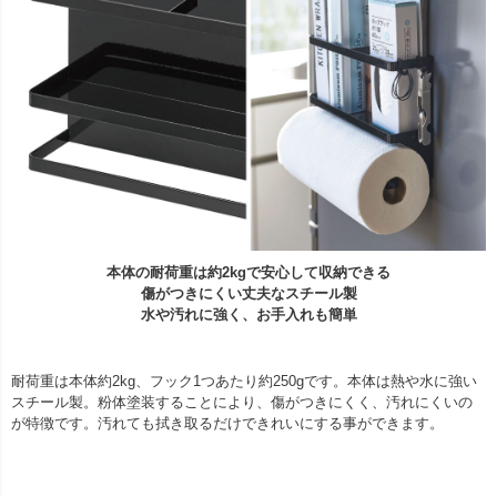
本体の耐荷重は約2kgで安心して収納できる
傷がつきにくい丈夫なスチール製
水や汚れに強く、お手入れも簡単
耐荷重は本体約2kg、フック1つあたり約250gです。本体は熱や水に強い
スチール製。粉体塗装することにより、傷がつきにくく、汚れにくいの
が特徴です。汚れても拭き取るだけできれいにする事ができます。