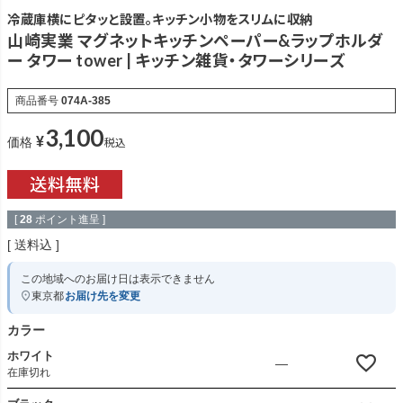
冷蔵庫横にピタッと設置。キッチン小物をスリムに収納
山崎実業 マグネットキッチンペーパー&ラップホルダ
ー タワー tower | キッチン雑貨・タワーシリーズ
商品番号
074A-385
3,100
¥
税込
価格
[
28
ポイント進呈 ]
送料込
この地域へのお届け日は表示できません
東京都
お届け先を変更
カラー
ホワイト
—
在庫切れ