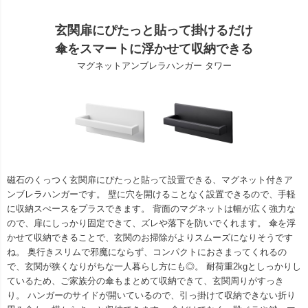
玄関扉にぴたっと貼って掛けるだけ
傘をスマートに浮かせて収納できる
マグネットアンブレラハンガー タワー
磁石のくっつく玄関扉にぴたっと貼って設置できる、マグネット付きア
ンブレラハンガーです。 壁に穴を開けることなく設置できるので、手軽
に収納スぺースをプラスできます。 背面のマグネットは幅が広く強力な
ので、扉にしっかり固定できて、ズレや落下を防いでくれます。 傘を浮
かせて収納できることで、玄関のお掃除がよりスムーズになりそうです
ね。 奥行きスリムで邪魔にならず、コンパクトにおさまってくれるの
で、玄関が狭くなりがちな一人暮らし方にも◎。 耐荷重2kgとしっかりし
ているため、ご家族分の傘もまとめて収納できて、玄関周りがすっき
り。 ハンガーのサイドが開いているので、引っ掛けて収納できない折り