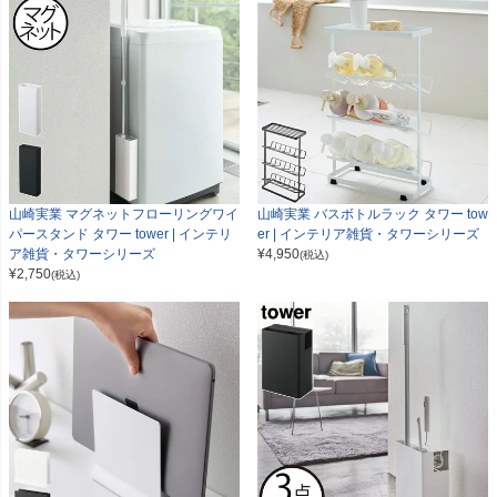
山崎実業 マグネットフローリングワイ
山崎実業 バスボトルラック タワー tow
パースタンド タワー tower | インテリ
er | インテリア雑貨・タワーシリーズ
ア雑貨・タワーシリーズ
¥
4,950
(税込)
¥
2,750
(税込)