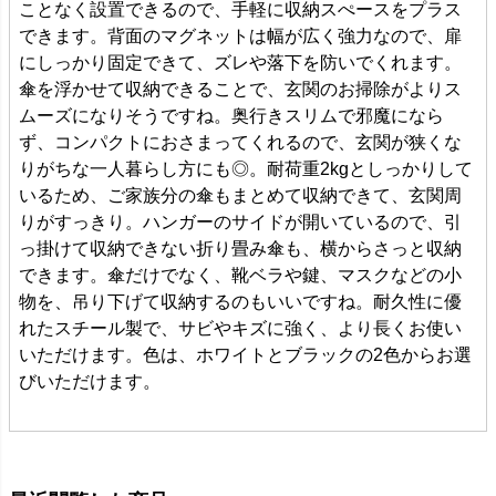
ことなく設置できるので、手軽に収納スぺースをプラス
できます。背面のマグネットは幅が広く強力なので、扉
にしっかり固定できて、ズレや落下を防いでくれます。
傘を浮かせて収納できることで、玄関のお掃除がよりス
ムーズになりそうですね。奥行きスリムで邪魔になら
ず、コンパクトにおさまってくれるので、玄関が狭くな
りがちな一人暮らし方にも◎。耐荷重2kgとしっかりして
いるため、ご家族分の傘もまとめて収納できて、玄関周
りがすっきり。ハンガーのサイドが開いているので、引
っ掛けて収納できない折り畳み傘も、横からさっと収納
できます。傘だけでなく、靴ベラや鍵、マスクなどの小
物を、吊り下げて収納するのもいいですね。耐久性に優
れたスチール製で、サビやキズに強く、より長くお使い
いただけます。色は、ホワイトとブラックの2色からお選
びいただけます。