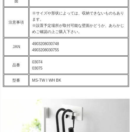
面
※サイズや形状によっては、収納できないものもあり
ます。
注意事項
※設置予定場所が取付可能な壁面かどうか、あらかじ
めご確認の上ご購入下さい。
4903208030748
JAN
4903208030755
03074
品番
03075
型番
MS-TW I WH BK