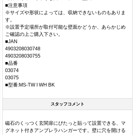
■注意事項
※サイズや形状によっては、収納できないものもありま
す。
※設置予定場所が取付可能な壁面かどうか、あらかじめ
ご確認の上ご購入下さい。
■JAN
4903208030748
4903208030755
■品番
03074
03075
■型番:MS-TW I WH BK
スタッフコメント
磁石のくっつく玄関扉にぴたっと貼って設置できる、マ
グネット付きアンブレラハンガーです。壁に穴を開ける