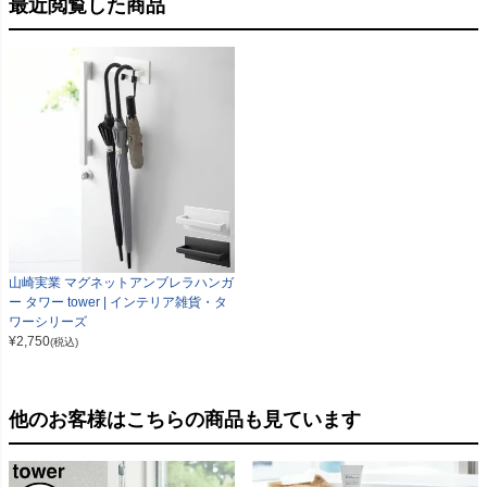
最近閲覧した商品
山崎実業 マグネットアンブレラハンガ
ー タワー tower | インテリア雑貨・タ
ワーシリーズ
¥
2,750
(税込)
他のお客様はこちらの商品も見ています