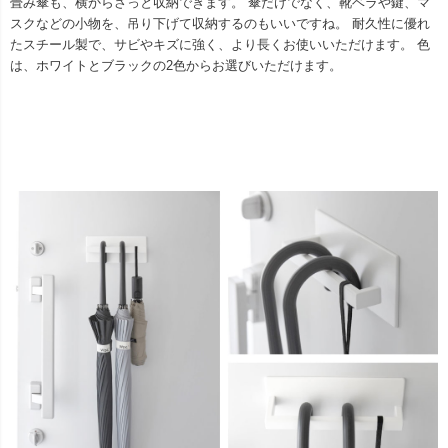
畳み傘も、横からさっと収納できます。 傘だけでなく、靴ベラや鍵、マ
スクなどの小物を、吊り下げて収納するのもいいですね。 耐久性に優れ
たスチール製で、サビやキズに強く、より長くお使いいただけます。 色
は、ホワイトとブラックの2色からお選びいただけます。