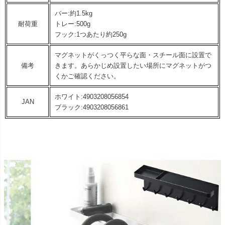
バー:約1.5kg
耐荷重
トレー:500g
フック:1つあたり約250g
マグネットがくっつく平らな面・スチール面に設置で
備考
きます。あらかじめ設置したい場所にマグネットがつ
くかご確認ください。
ホワイト:4903208056854
JAN
ブラック:4903208056861