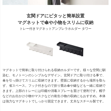
玄関ドアにピタッと簡単設置
マグネットで傘や小物をスリムに収納
トレー付きマグネットアンブレラホルダー タワー
マグネットで簡単に取り付けられる収納ホルダーです。様々な空間に馴
染む、モノトーンのシンプルなデザイン。玄関ドアに取り付ける事で、
傘を引っ掛けてスリムに収納できます。壁面に収納するから場所を取ら
ず、省スペース。フック付きなので折り畳み傘や鍵なども一緒に収納で
きます。上部のトレーには印鑑や消毒スプレーを置けて便利です。帽子
などのお出かけ小物やマスクなどの衛生小物の収納にもおすすめ。本体
は強力なマグネットでしっかり固定できます。丈夫なスチール製です。