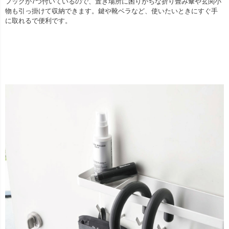
フックが7つ付いているので、置き場所に困りがちな折り畳み傘や玄関小
物も引っ掛けて収納できます。鍵や靴ベラなど、使いたいときにすぐ手
に取れるで便利です。