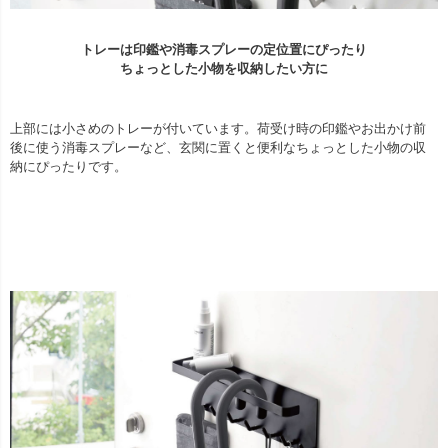
トレーは印鑑や消毒スプレーの定位置にぴったり
ちょっとした小物を収納したい方に
上部には小さめのトレーが付いています。荷受け時の印鑑やお出かけ前
後に使う消毒スプレーなど、玄関に置くと便利なちょっとした小物の収
納にぴったりです。