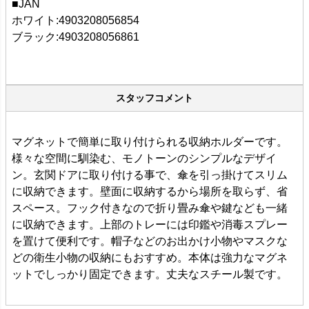
■JAN
ホワイト:4903208056854
ブラック:4903208056861
スタッフコメント
マグネットで簡単に取り付けられる収納ホルダーです。
様々な空間に馴染む、モノトーンのシンプルなデザイ
ン。玄関ドアに取り付ける事で、傘を引っ掛けてスリム
に収納できます。壁面に収納するから場所を取らず、省
スペース。フック付きなので折り畳み傘や鍵なども一緒
に収納できます。上部のトレーには印鑑や消毒スプレー
を置けて便利です。帽子などのお出かけ小物やマスクな
どの衛生小物の収納にもおすすめ。本体は強力なマグネ
ットでしっかり固定できます。丈夫なスチール製です。