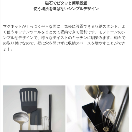
磁石でピタッと簡単設置
使う場所を選ばないシンプルデザイン
マグネットがくっつく平らな面に、気軽に設置できる収納スタンド。よ
く使うキッチンツールをまとめて収納できて便利です。モノトーンのシ
ンプルなデザインで、様々なテイストのキッチンに馴染みます。磁石で
の取り付けなので、壁に穴を開けずに収納スペースを増やすことができ
ます。