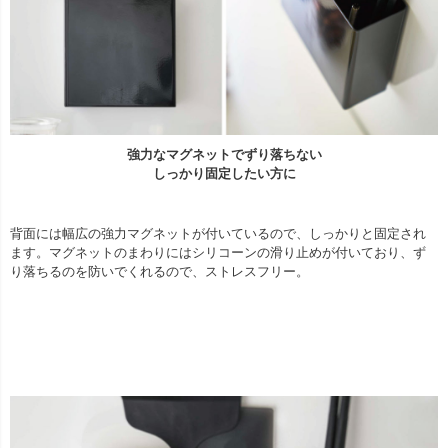
強力なマグネットでずり落ちない
しっかり固定したい方に
背面には幅広の強力マグネットが付いているので、しっかりと固定され
ます。マグネットのまわりにはシリコーンの滑り止めが付いており、ず
り落ちるのを防いでくれるので、ストレスフリー。