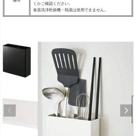
備考
くかご確認ください。
食器洗浄乾燥機・熱湯は使用できません。