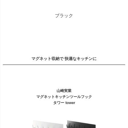
ブラック
マグネット収納で 快適なキッチンに
山崎実業
マグネットキッチンツールフック
タワー tower