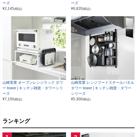
ーズ
ーズ
¥
2,145
¥
6,820
(税込)
(税込)
山崎実業 オーブンレンジラック タワ
山崎実業 レンジフードスチールパネル
ー tower | キッチン雑貨・タワーシリ
タワー tower | キッチン雑貨・タワー
ーズ
シリーズ
¥
7,150
¥
5,300
(税込)
(税込)
ランキング
1
2