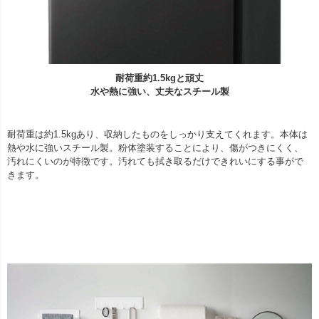
耐荷重約1.5kgと頑丈
水や熱に強い、丈夫なスチール製
耐荷重は約1.5kgあり、収納したものをしっかり支えてくれます。本体は
熱や水に強いスチール製。粉体塗装することにより、傷がつきにくく、
汚れにくいのが特徴です。汚れても拭き取るだけできれいにする事がで
きます。