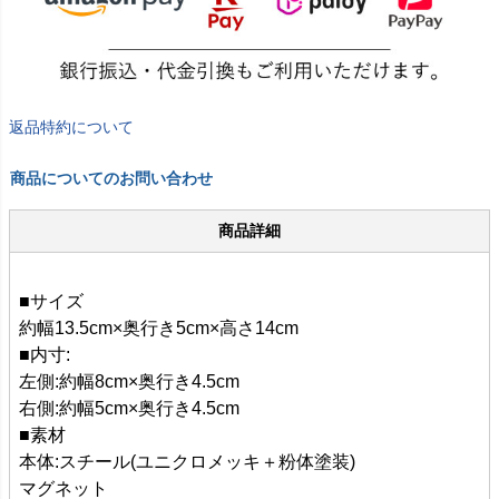
返品特約について
商品についてのお問い合わせ
商品詳細
■サイズ
約幅13.5cm×奥行き5cm×高さ14cm
■内寸:
左側:約幅8cm×奥行き4.5cm
右側:約幅5cm×奥行き4.5cm
■素材
本体:スチール(ユニクロメッキ＋粉体塗装)
マグネット