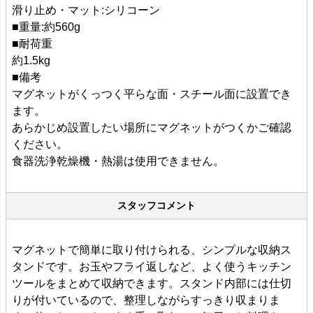
滑り止め・マット:シリコーン
■重量:約560g
■耐荷重
約1.5kg
■備考
マグネットがくっつく平らな面・スチール面に設置でき
ます。
あらかじめ設置したい場所にマグネットがつくかご確認
ください。
食器洗浄乾燥機・熱湯は使用できません。
スタッフコメント
マグネットで簡単に取り付けられる、シンプルな収納ス
タンドです。お玉やフライ返しなど、よく使うキッチン
ツールをまとめて収納できます。スタンド内部には仕切
りが付いているので、整理しながらすっきり収まりま