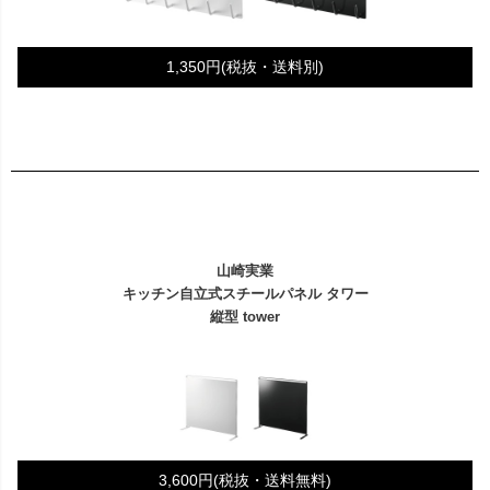
1,350円(税抜・送料別)
山崎実業
キッチン自立式スチールパネル タワー
縦型 tower
3,600円(税抜・送料無料)