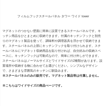
フィルムフックスチールパネル タワー ワイド tower
マグネットのつかない壁面に簡単に設置できるスチールパネルです。キ
ッチン用品をひとまとめに収納できます。付属のキッチンフックと別売
りのマグネット製品を使って、調味料や調理器具を浮かせて収納できま
す。スチールパネルの上部にキッチンフックを取り付けられます。スチ
ールパネルにマグネット収納用品を貼り付ければ、自分好みの収納スペ
ースに。キッチンフックは可動式なので、簡単に付け外しができます。
スチールパネルはノーマルサイズとワイドサイズの2種類があります。設
置場所や収納する物に合わせてお選びください。シンプルなデザイン
で、さまざまな雰囲気のキッチンに馴染みます。
※スチールパネルのみの販売です。マグネット製品等は付属しません。
※こちらはワイドサイズの商品ぺージです。