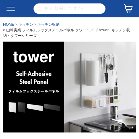
HOME
キッチン
キッチン収納
山崎実業 フィルムフックスチールパネル タワー ワイド tower | キッチン収
納・タワーシリーズ