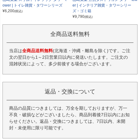
ower | トイレ雑貨・タワーシリーズ
er | インテリア雑貨・タワーシリー
¥
6,200
ズ・ゴミ箱
(税込)
¥
9,790
(税込)
全商品送料無料
当店は
全商品送料無料
(北海道・沖縄・離島を除く)です。ご注
文の翌日から1～2日営業日以内に発送いたします。ご注文の
混雑状況によって、多少前後する場合がございます。
返品・交換について
商品の品質につきましては、万全を期しておりますが、万一
不良・破損などがございましたら、商品到着後7日以内にお知
らせください。返品・交換につきましては、7日以内、未開
封・未使用に限り可能です。