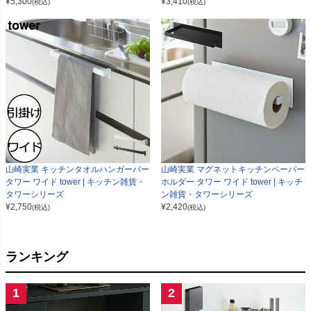
¥
5,300
¥
3,410
(税込)
(税込)
山崎実業 キッチンタオルハンガーバー
山崎実業 マグネットキッチンペーパー
タワー ワイド tower | キッチン雑貨・
ホルダー タワー ワイド tower | キッチ
タワーシリーズ
ン雑貨・タワーシリーズ
¥
2,750
¥
2,420
(税込)
(税込)
ランキング
1
2