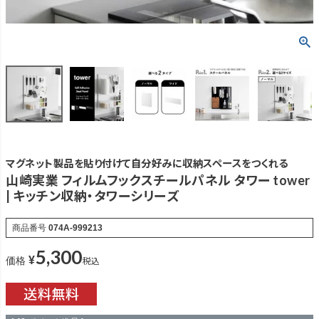
マグネット製品を貼り付けて自分好みに収納スペースをつくれる
山崎実業 フィルムフックスチールパネル タワー tower
| キッチン収納・タワーシリーズ
商品番号
074A-999213
5,300
¥
税込
価格