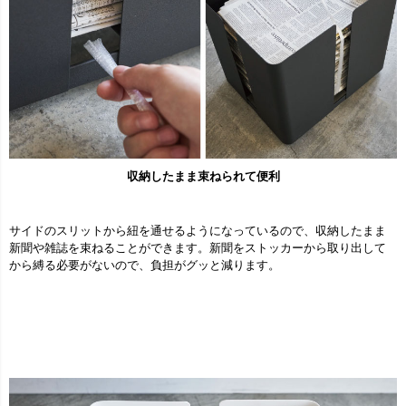
収納したまま束ねられて便利
サイドのスリットから紐を通せるようになっているので、収納したまま
新聞や雑誌を束ねることができます。新聞をストッカーから取り出して
から縛る必要がないので、負担がグッと減ります。