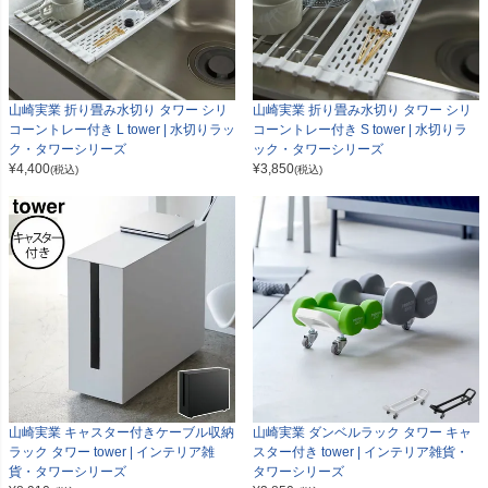
山崎実業 折り畳み水切り タワー シリ
山崎実業 折り畳み水切り タワー シリ
コーントレー付き L tower | 水切りラッ
コーントレー付き S tower | 水切りラ
ク・タワーシリーズ
ック・タワーシリーズ
¥
4,400
¥
3,850
(税込)
(税込)
山崎実業 キャスター付きケーブル収納
山崎実業 ダンベルラック タワー キャ
ラック タワー tower | インテリア雑
スター付き tower | インテリア雑貨・
貨・タワーシリーズ
タワーシリーズ