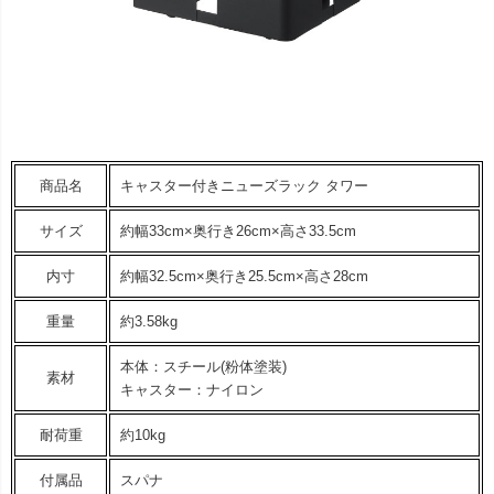
商品名
キャスター付きニューズラック タワー
サイズ
約幅33cm×奥行き26cm×高さ33.5cm
内寸
約幅32.5cm×奥行き25.5cm×高さ28cm
重量
約3.58kg
本体：スチール(粉体塗装)
素材
キャスター：ナイロン
耐荷重
約10kg
付属品
スパナ