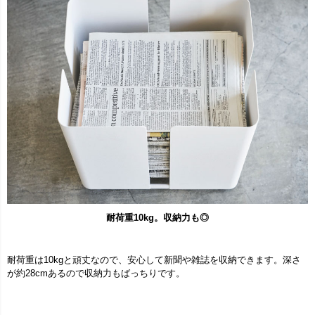
耐荷重10kg。収納力も◎
耐荷重は10kgと頑丈なので、安心して新聞や雑誌を収納できます。深さ
が約28cmあるので収納力もばっちりです。