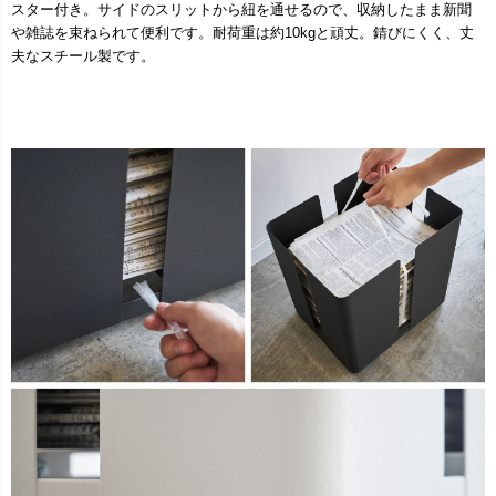
スター付き。サイドのスリットから紐を通せるので、収納したまま新聞
や雑誌を束ねられて便利です。耐荷重は約10kgと頑丈。錆びにくく、丈
夫なスチール製です。