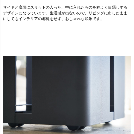
サイドと底面にスリットの入った、中に入れたものを程よく目隠しする
デザインになっています。生活感が出ないので、リビングに出したまま
にしてもインテリアの邪魔をせず、おしゃれな印象です。