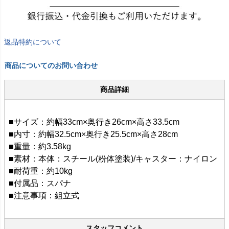
返品特約について
商品についてのお問い合わせ
商品詳細
■サイズ：約幅33cm×奥行き26cm×高さ33.5cm
■内寸：約幅32.5cm×奥行き25.5cm×高さ28cm
■重量：約3.58kg
■素材：本体：スチール(粉体塗装)/キャスター：ナイロン
■耐荷重：約10kg
■付属品：スパナ
■注意事項：組立式
スタッフコメント