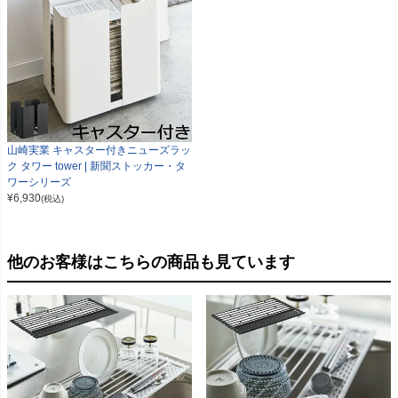
山崎実業 キャスター付きニューズラッ
ク タワー tower | 新聞ストッカー・タ
ワーシリーズ
¥
6,930
(税込)
他のお客様はこちらの商品も見ています