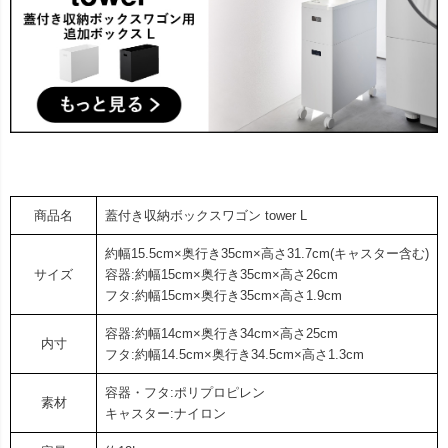
商品名
蓋付き収納ボックスワゴン tower L
約幅15.5cm×奥行き35cm×高さ31.7cm(キャスター含む)
サイズ
容器:約幅15cm×奥行き35cm×高さ26cm
フタ:約幅15cm×奥行き35cm×高さ1.9cm
容器:約幅14cm×奥行き34cm×高さ25cm
内寸
フタ:約幅14.5cm×奥行き34.5cm×高さ1.3cm
容器・フタ:ポリプロピレン
素材
キャスター:ナイロン