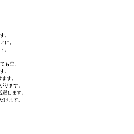
す。
アに。
ト。
ても◎。
す。
けます。
がります。
活躍します。
だけます。