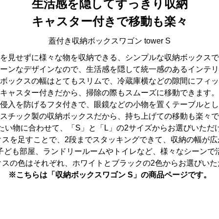
生活感を隠してすっきり収納
キャスター付きで移動も楽々
蓋付き収納ボックスワゴン tower S
を見せずに様々な物を収納できる、シンプルな収納ボックスで
ーンなデザインなので、生活感を隠して統一感のあるインテリ
ボックスの幅はとてもスリムで、冷蔵庫横などの隙間にフィッ
キャスター付きだから、掃除の際もスムーズに移動できます。
侵入を防げるフタ付きで、眼鏡などの小物を置くテーブルとし
スチック製の収納ボックスだから、持ち上げての移動も楽々で
たい物に合わせて、「S」と「L」の2サイズからお選びいただ
クスを足すことで、2段までスタッキングできて、収納の幅が広
子ども部屋、ランドリールームやトイレなど、様々なシーンで
クスの色はそれぞれ、ホワイトとブラックの2色からお選びいた
※こちらは「収納ボックスワゴン S」の商品ページです。