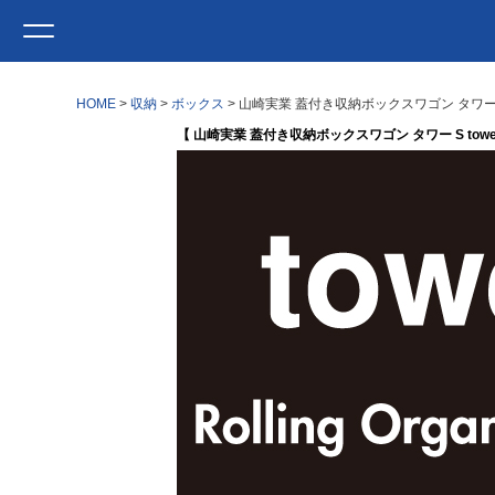
HOME
収納
ボックス
山崎実業 蓋付き収納ボックスワゴン タワー S
【 山崎実業 蓋付き収納ボックスワゴン タワー S towe