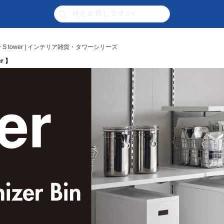
 tower | インテリア雑貨・タワーシリーズ
r 】